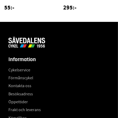
55:-
295:-
Information
Cykelservice
Förmånscykel
Kontakta oss
Besöksadress
Öppettider
Frakt och leverans
Köpvillkor