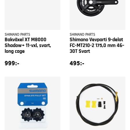
SHIMANO PARTS
SHIMANO PARTS
Bakväxel XT M8000
Shimano Vevparti 9-delat
Shadow+ 11-vxl, svart,
FC-MT210-2 175,0 mm 46–
long cage
30T Svart
999:-
495:-