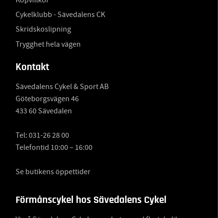
Cykelklubb - Sävedalens CK
Skridskoslipning
Trygghet hela vägen
Kontakt
Sävedalens Cykel & Sport AB
Göteborgsvägen 46
433 60 Sävedalen
Tel:
031-26 28 00
Telefontid 10:00 – 16:00
Se butikens öppettider
Förmånscykel hos Sävedalens Cykel