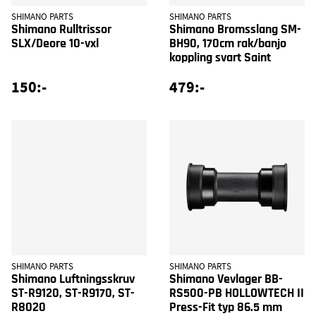
SHIMANO PARTS
SHIMANO PARTS
Shimano Rulltrissor
Shimano Bromsslang SM-
SLX/Deore 10-vxl
BH90, 170cm rak/banjo
koppling svart Saint
150:-
479:-
SHIMANO PARTS
SHIMANO PARTS
Shimano Luftningsskruv
Shimano Vevlager BB-
ST-R9120, ST-R9170, ST-
RS500-PB HOLLOWTECH II
R8020
Press-Fit typ 86.5 mm