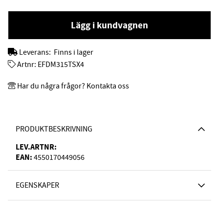
Lägg i kundvagnen
Leverans:
Finns i lager
Artnr:
EFDM315TSX4
Har du några frågor? Kontakta oss
PRODUKTBESKRIVNING
LEV.ARTNR:
EAN:
4550170449056
EGENSKAPER