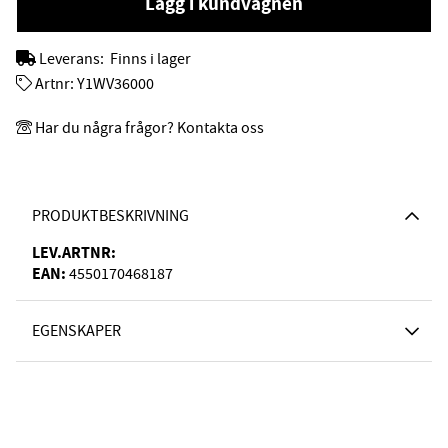
Lägg i kundvagnen
Leverans:
Finns i lager
Artnr:
Y1WV36000
Har du några frågor? Kontakta oss
PRODUKTBESKRIVNING
LEV.ARTNR:
EAN:
4550170468187
EGENSKAPER