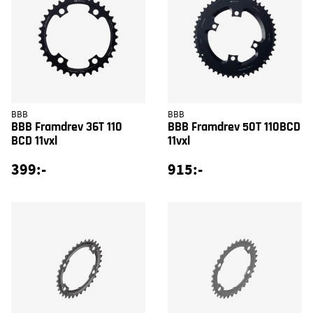
BBB
BBB
BBB Framdrev 36T 110
BBB Framdrev 50T 110BCD
BCD 11vxl
11vxl
399:-
915:-