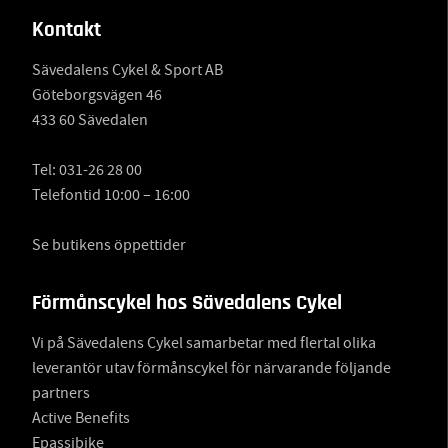
Kontakt
Sävedalens Cykel & Sport AB
Göteborgsvägen 46
433 60 Sävedalen
Tel:
031-26 28 00
Telefontid 10:00 – 16:00
Se butikens öppettider
Förmånscykel hos Sävedalens Cykel
Vi på Sävedalens Cykel samarbetar med flertal olika
leverantör utav förmånscykel för närvarande följande
partners
Active Benefits
Epassibike