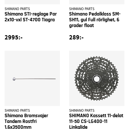
SHIMANO PARTS
SHIMANO PARTS
Shimano STI-reglage Par
Shimano Pedalkloss SM-
2x10-vxl ST-4700 Tiagra
SH11, gul Full rörlighet, 6
grader float
2995:-
289:-
SHIMANO PARTS
SHIMANO PARTS
Shimano Bromsvajer
SHIMANO Kassett 11-delat
Tandem Rostfri
11-50 CS-LG400-11
1.6x3500mm
Linkglide