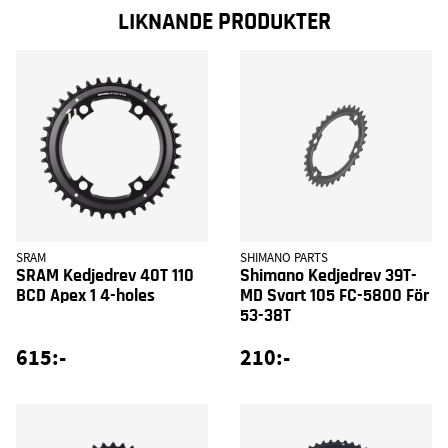
LIKNANDE PRODUKTER
SRAM
SHIMANO PARTS
SRAM Kedjedrev 40T 110
Shimano Kedjedrev 39T-
BCD Apex 1 4-holes
MD Svart 105 FC-5800 För
53-38T
615:-
210:-