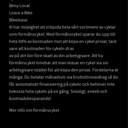
Beny Local
Lease a Bike
Bikelease
Vi har möjlighet att erbjuda hela vårt sortiment av cyklar
som förmånscykel. Med förmånscykel sparar du upp till
hela 50% av kostnaden mot att köpa en cykel privat, tack
vare att kostnaden för cykeln dras
av på din lön före skatt av din arbetsgivare. Att ha
förmånscykel innebär att man leasar en cykel via sin
arbetsgivare istället för att köpa den privat. Fördelarna är
många. Du betalar månadsvis via bruttolöneavdrag så du
får automatiskt finansiering på cykeln och behöver inte
bekosta hela cykeln på en gång. Smidigt, enkelt och
kostnadsbesparande!
Mer info om förmånscykel