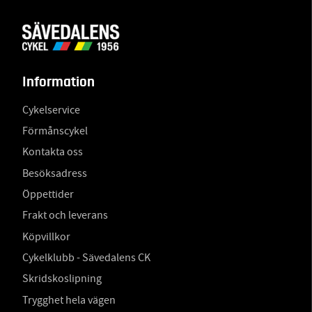
Information
Cykelservice
Förmånscykel
Kontakta oss
Besöksadress
Öppettider
Frakt och leverans
Köpvillkor
Cykelklubb - Sävedalens CK
Skridskoslipning
Trygghet hela vägen