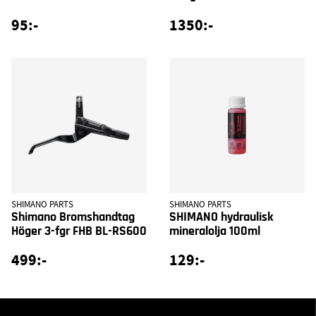
95:-
1350:-
SHIMANO PARTS
SHIMANO PARTS
Shimano Bromshandtag
SHIMANO hydraulisk
Höger 3-fgr FHB BL-RS600
mineralolja 100ml
499:-
129:-