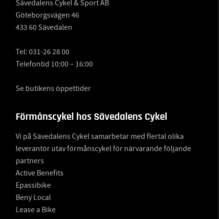
Sävedalens Cykel & Sport AB
Göteborgsvägen 46
433 60 Sävedalen
Tel:
031-26 28 00
Telefontid 10:00 – 16:00
Se butikens öppettider
Förmånscykel hos Sävedalens Cykel
Vi på Sävedalens Cykel samarbetar med flertal olika
leverantör utav förmånscykel för närvarande följande
partners
Active Benefits
Epassibike
Beny Local
Lease a Bike