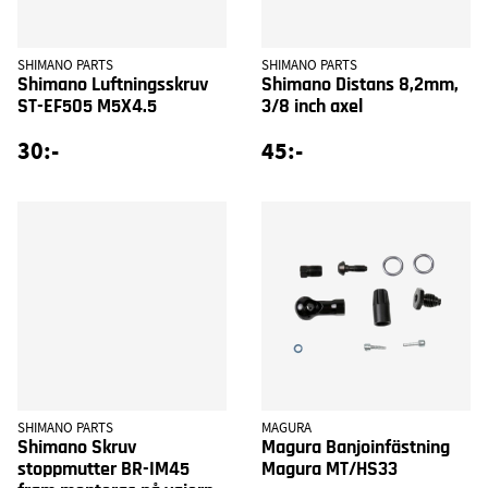
SHIMANO PARTS
SHIMANO PARTS
Shimano Luftningsskruv
Shimano Distans 8,2mm,
ST-EF505 M5X4.5
3/8 inch axel
30:-
45:-
SHIMANO PARTS
MAGURA
Shimano Skruv
Magura Banjoinfästning
stoppmutter BR-IM45
Magura MT/HS33