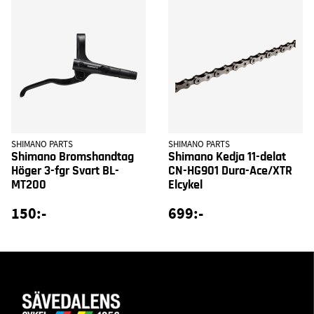
SHIMANO PARTS
SHIMANO PARTS
Shimano Bromshandtag
Shimano Kedja 11-delat
Höger 3-fgr Svart BL-
CN-HG901 Dura-Ace/XTR
MT200
Elcykel
150:-
699:-