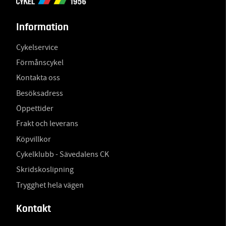
Information
Cykelservice
Förmånscykel
Kontakta oss
Besöksadress
Öppettider
Frakt och leverans
Köpvillkor
Cykelklubb - Sävedalens CK
Skridskoslipning
Trygghet hela vägen
Kontakt