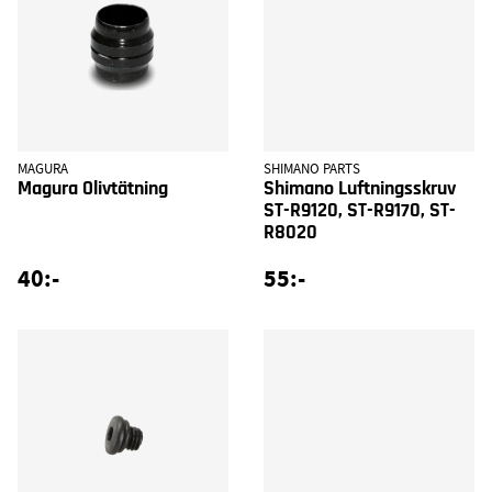
MAGURA
SHIMANO PARTS
Magura Olivtätning
Shimano Luftningsskruv
ST-R9120, ST-R9170, ST-
R8020
40:-
55:-