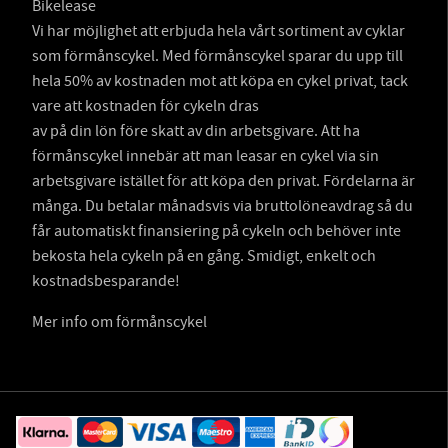
Bikelease
Vi har möjlighet att erbjuda hela vårt sortiment av cyklar
som förmånscykel. Med förmånscykel sparar du upp till
hela 50% av kostnaden mot att köpa en cykel privat, tack
vare att kostnaden för cykeln dras
av på din lön före skatt av din arbetsgivare. Att ha
förmånscykel innebär att man leasar en cykel via sin
arbetsgivare istället för att köpa den privat. Fördelarna är
många. Du betalar månadsvis via bruttolöneavdrag så du
får automatiskt finansiering på cykeln och behöver inte
bekosta hela cykeln på en gång. Smidigt, enkelt och
kostnadsbesparande!
Mer info om förmånscykel