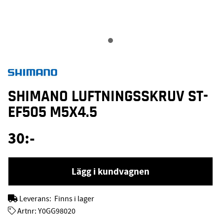
SHIMANO LUFTNINGSSKRUV ST-
EF505 M5X4.5
30
:-
Lägg i kundvagnen
Leverans:
Finns i lager
Artnr:
Y0GG98020