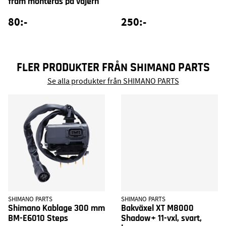
fram monteras på vajern
80:-
250:-
FLER PRODUKTER FRÅN SHIMANO PARTS
Se alla produkter från SHIMANO PARTS
SHIMANO PARTS
SHIMANO PARTS
Shimano Kablage 300 mm
Bakväxel XT M8000
BM-E6010 Steps
Shadow+ 11-vxl, svart,