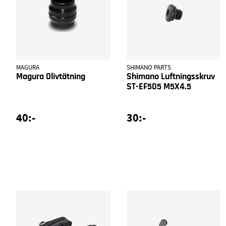
MAGURA
SHIMANO PARTS
Magura Olivtätning
Shimano Luftningsskruv
ST-EF505 M5X4.5
40:-
30:-