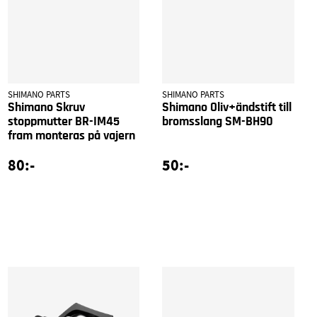
SHIMANO PARTS
SHIMANO PARTS
Shimano Skruv
Shimano Oliv+ändstift till
stoppmutter BR-IM45
bromsslang SM-BH90
fram monteras på vajern
80:-
50:-