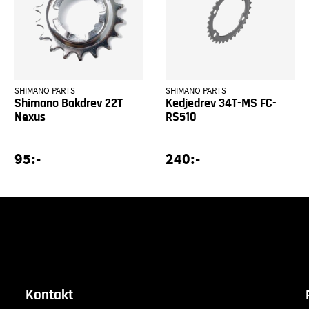
SHIMANO PARTS
SHIMANO PARTS
Shimano Bakdrev 22T
Kedjedrev 34T-MS FC-
Nexus
RS510
95:-
240:-
Kontakt