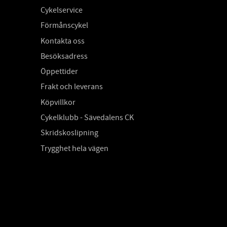
Cykelservice
Förmånscykel
Kontakta oss
Besöksadress
Öppettider
Frakt och leverans
Köpvillkor
Cykelklubb - Sävedalens CK
Skridskoslipning
Trygghet hela vägen