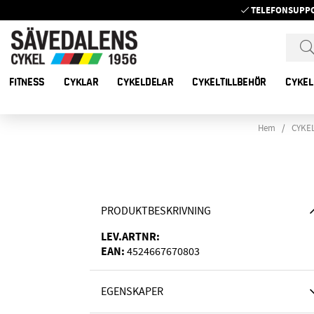
TELEFONSUPP
FITNESS
CYKLAR
CYKELDELAR
CYKELTILLBEHÖR
CYKEL
Hem
CYKE
PRODUKTBESKRIVNING
LEV.ARTNR:
EAN:
4524667670803
EGENSKAPER