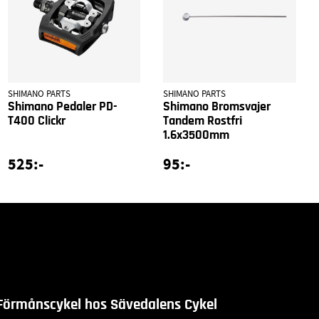
SHIMANO PARTS
SHIMANO PARTS
Shimano Pedaler PD-
Shimano Bromsvajer
T400 Clickr
Tandem Rostfri
1.6x3500mm
525:-
95:-
Förmånscykel hos Sävedalens Cykel