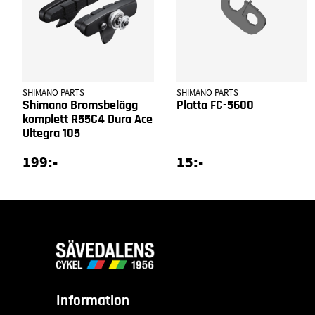
SHIMANO PARTS
SHIMANO PARTS
Shimano Bromsbelägg
Platta FC-5600
komplett R55C4 Dura Ace
Ultegra 105
199:-
15:-
Information