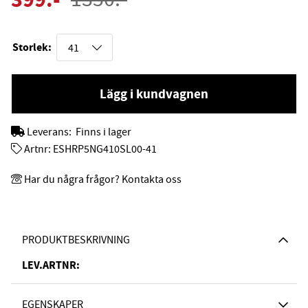
Storlek:
Lägg i kundvagnen
Leverans:
Finns i lager
Artnr:
ESHRP5NG410SL00-41
Har du några frågor? Kontakta oss
PRODUKTBESKRIVNING
LEV.ARTNR:
EGENSKAPER