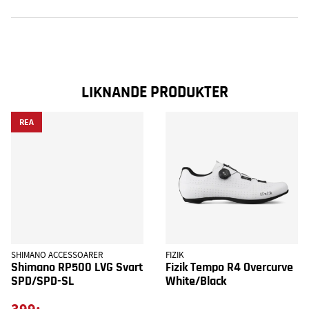
LIKNANDE PRODUKTER
REA
SHIMANO ACCESSOARER
FIZIK
Shimano RP500 LVG Svart
Fizik Tempo R4 Overcurve
SPD/SPD-SL
White/Black