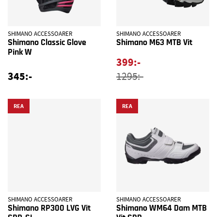
SHIMANO ACCESSOARER
SHIMANO ACCESSOARER
Shimano Classic Glove
Shimano M63 MTB Vit
Pink W
399:-
345:-
1295:-
REA
REA
SHIMANO ACCESSOARER
SHIMANO ACCESSOARER
Shimano RP300 LVG Vit
Shimano WM64 Dam MTB