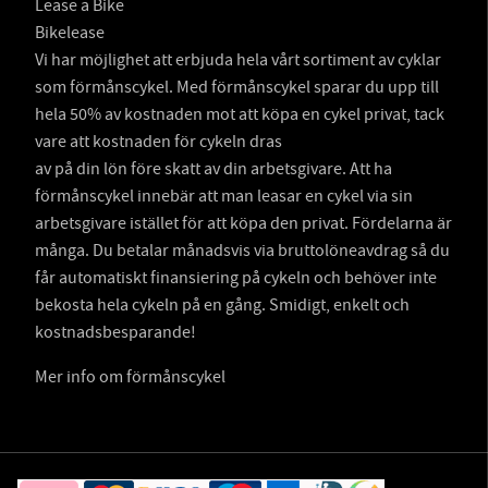
Lease a Bike
Bikelease
Vi har möjlighet att erbjuda hela vårt sortiment av cyklar
som förmånscykel. Med förmånscykel sparar du upp till
hela 50% av kostnaden mot att köpa en cykel privat, tack
vare att kostnaden för cykeln dras
av på din lön före skatt av din arbetsgivare. Att ha
förmånscykel innebär att man leasar en cykel via sin
arbetsgivare istället för att köpa den privat. Fördelarna är
många. Du betalar månadsvis via bruttolöneavdrag så du
får automatiskt finansiering på cykeln och behöver inte
bekosta hela cykeln på en gång. Smidigt, enkelt och
kostnadsbesparande!
Mer info om förmånscykel