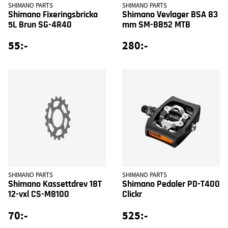
SHIMANO PARTS
SHIMANO PARTS
Shimano Fixeringsbricka
Shimano Vevlager BSA 83
5L Brun SG-4R40
mm SM-BB52 MTB
55:-
280:-
SHIMANO PARTS
SHIMANO PARTS
Shimano Kassettdrev 18T
Shimano Pedaler PD-T400
12-vxl CS-M8100
Clickr
70:-
525:-