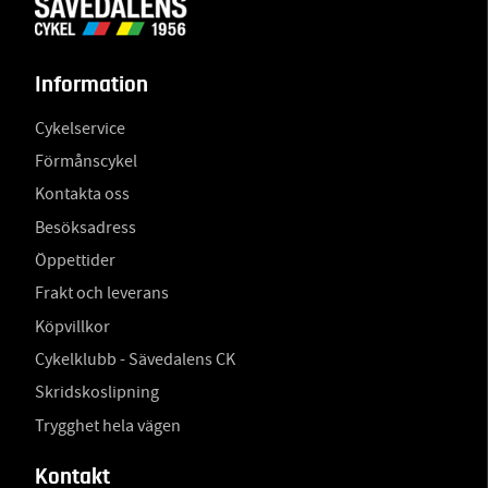
Information
Cykelservice
Förmånscykel
Kontakta oss
Besöksadress
Öppettider
Frakt och leverans
Köpvillkor
Cykelklubb - Sävedalens CK
Skridskoslipning
Trygghet hela vägen
Kontakt