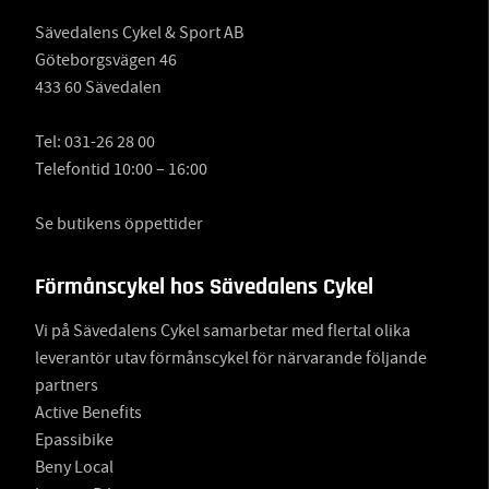
Sävedalens Cykel & Sport AB
Göteborgsvägen 46
433 60 Sävedalen
Tel:
031-26 28 00
Telefontid 10:00 – 16:00
Se butikens öppettider
Förmånscykel hos Sävedalens Cykel
Vi på Sävedalens Cykel samarbetar med flertal olika
leverantör utav förmånscykel för närvarande följande
partners
Active Benefits
Epassibike
Beny Local