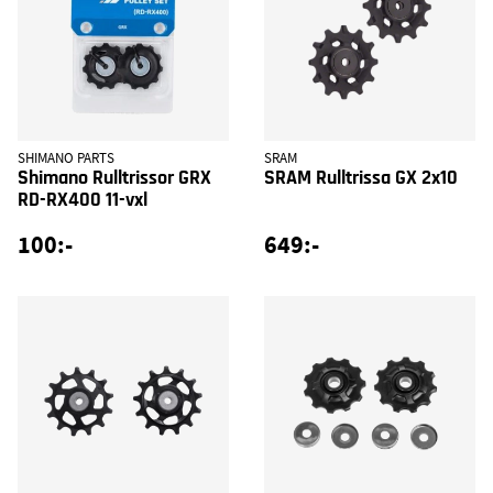
SHIMANO PARTS
SRAM
Shimano Rulltrissor GRX
SRAM Rulltrissa GX 2x10
RD-RX400 11-vxl
100:-
649:-