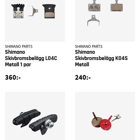
SHIMANO PARTS
SHIMANO PARTS
Shimano
Shimano
Skivbromsbelägg L04C
Skivbromsbelägg K04S
Metall 1 par
Metall
360:-
240:-