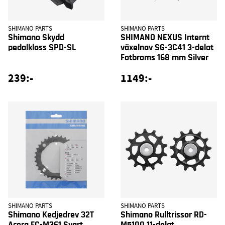
SHIMANO PARTS
SHIMANO PARTS
Shimano Skydd
SHIMANO NEXUS Internt
pedalkloss SPD-SL
växelnav SG-3C41 3-delat
Fotbroms 168 mm Silver
239:-
1149:-
SHIMANO PARTS
SHIMANO PARTS
Shimano Kedjedrev 32T
Shimano Rulltrissor RD-