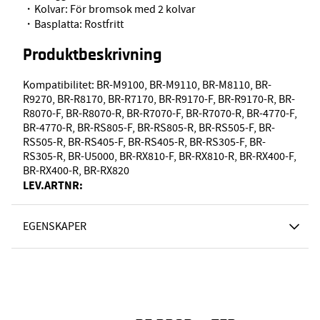
・Kolvar: För bromsok med 2 kolvar
・Basplatta: Rostfritt
Produktbeskrivning
Kompatibilitet: BR-M9100, BR-M9110, BR-M8110, BR-
R9270, BR-R8170, BR-R7170, BR-R9170-F, BR-R9170-R, BR-
R8070-F, BR-R8070-R, BR-R7070-F, BR-R7070-R, BR-4770-F,
BR-4770-R, BR-RS805-F, BR-RS805-R, BR-RS505-F, BR-
RS505-R, BR-RS405-F, BR-RS405-R, BR-RS305-F, BR-
RS305-R, BR-U5000, BR-RX810-F, BR-RX810-R, BR-RX400-F,
BR-RX400-R, BR-RX820
LEV.ARTNR:
EGENSKAPER