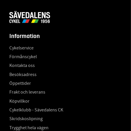
Information
Cykelservice
Förmånscykel
Kontakta oss
Besöksadress
Öppettider
Frakt och leverans
Köpvillkor
Cykelklubb - Sävedalens CK
Skridskoslipning
Trygghet hela vägen