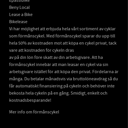
Epassibike
Beny Local
Lease a Bike
Bikelease
Vi har möjlighet att erbjuda hela vårt sortiment av cyklar
som förmånscykel. Med förmånscykel sparar du upp till
hela 50% av kostnaden mot att köpa en cykel privat, tack
vare att kostnaden för cykeln dras
av på din lön före skatt av din arbetsgivare. Att ha
förmånscykel innebär att man leasar en cykel via sin
arbetsgivare istället för att köpa den privat. Fördelarna är
många. Du betalar månadsvis via bruttolöneavdrag så du
får automatiskt finansiering på cykeln och behöver inte
bekosta hela cykeln på en gång. Smidigt, enkelt och
kostnadsbesparande!
Mer info om förmånscykel