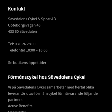
Kontakt
Sävedalens Cykel & Sport AB
Göteborgsvägen 46
433 60 Sävedalen
Tel:
031-26 28 00
Telefontid 10:00 – 16:00
Se butikens öppettider
Förmånscykel hos Sävedalens Cykel
Vi på Sävedalens Cykel samarbetar med flertal olika
leverantör utav förmånscykel för närvarande följande
partners
Active Benefits