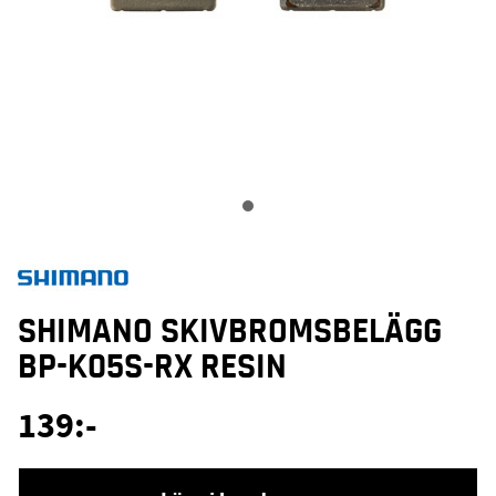
SHIMANO SKIVBROMSBELÄGG
BP-K05S-RX RESIN
139
:-