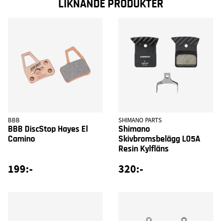
LIKNANDE PRODUKTER
BBB
SHIMANO PARTS
BBB DiscStop Hayes El
Shimano
Camino
Skivbromsbelägg L05A
Resin Kylfläns
199:-
320:-