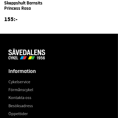
Skeppshult Barnsits
Princess Rosa
155:-
Information
Cykelservice
Förmånscykel
Kontakta oss
Besöksadress
Öppettider