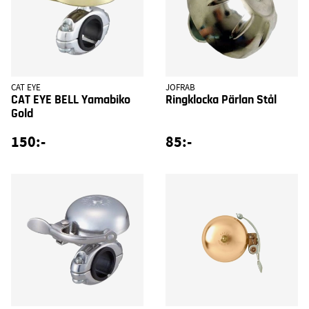
CAT EYE
JOFRAB
CAT EYE BELL Yamabiko
Ringklocka Pärlan Stål
Gold
150:-
85:-