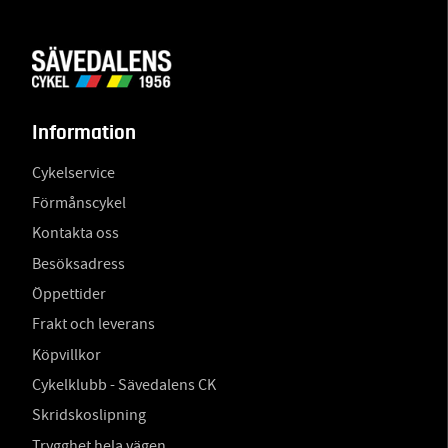
Information
Cykelservice
Förmånscykel
Kontakta oss
Besöksadress
Öppettider
Frakt och leverans
Köpvillkor
Cykelklubb - Sävedalens CK
Skridskoslipning
Trygghet hela vägen