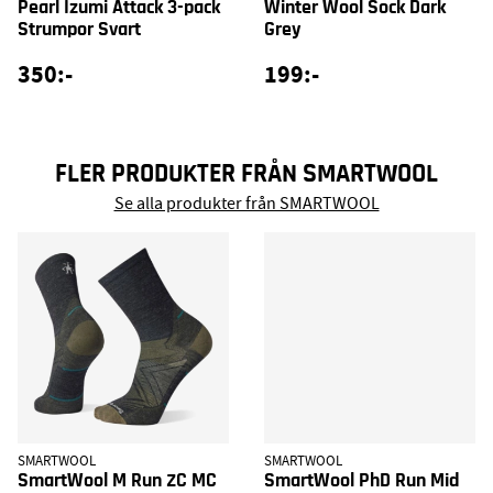
Pearl Izumi Attack 3-pack
Winter Wool Sock Dark
Strumpor Svart
Grey
350:-
199:-
FLER PRODUKTER FRÅN SMARTWOOL
Se alla produkter från SMARTWOOL
SMARTWOOL
SMARTWOOL
SmartWool M Run ZC MC
SmartWool PhD Run Mid