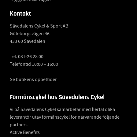
Kontakt
Sävedalens Cykel & Sport AB
Göteborgsvägen 46
433 60 Sävedalen
Tel:
031-26 28 00
Telefontid 10:00 – 16:00
Se butikens öppettider
Förmånscykel hos Sävedalens Cykel
Vi på Sävedalens Cykel samarbetar med flertal olika
leverantör utav förmånscykel för närvarande följande
partners
Active Benefits