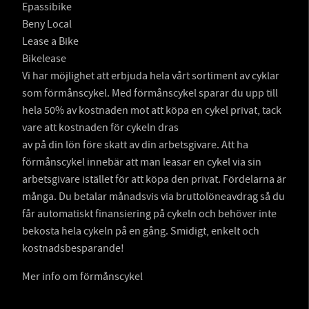
Epassibike
Beny Local
Lease a Bike
Bikelease
Vi har möjlighet att erbjuda hela vårt sortiment av cyklar
som förmånscykel. Med förmånscykel sparar du upp till
hela 50% av kostnaden mot att köpa en cykel privat, tack
vare att kostnaden för cykeln dras
av på din lön före skatt av din arbetsgivare. Att ha
förmånscykel innebär att man leasar en cykel via sin
arbetsgivare istället för att köpa den privat. Fördelarna är
många. Du betalar månadsvis via bruttolöneavdrag så du
får automatiskt finansiering på cykeln och behöver inte
bekosta hela cykeln på en gång. Smidigt, enkelt och
kostnadsbesparande!
Mer info om förmånscykel