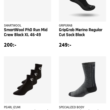
SMARTWOOL
GRIPGRAB
SmartWool PhD Run Mid
GripGrab Merino Regular
Crew Black XL 46-49
Cut Sock Black
200:-
249:-
PEARL IZUMI
SPECIALIZED BODY