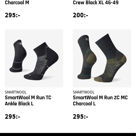
Charcoal M
Crew Black XL 46-49
295:-
200:-
SMARTWOOL
SMARTWOOL
SmartWool M Run TC
SmartWool M Run ZC MC
Ankle Black L
Charcoal L
295:-
295:-