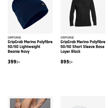
GRIPGRAB
GRIPGRAB
GripGrab Merino Polyfibre
GripGrab Merino Polyfibre
50/50 Lightweight
50/50 Short Sleeve Base
Beanie Navy
Layer Black
399:-
895:-