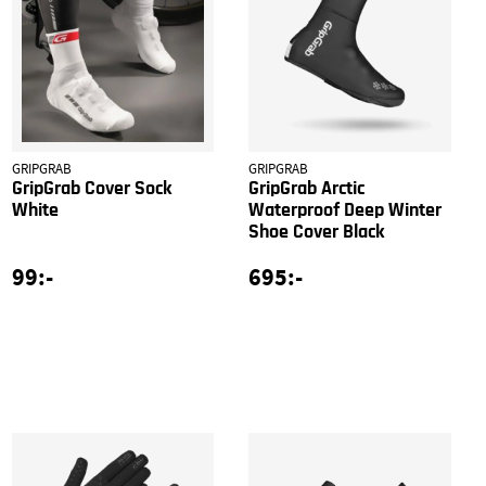
GRIPGRAB
GRIPGRAB
GripGrab Cover Sock
GripGrab Arctic
White
Waterproof Deep Winter
Shoe Cover Black
99:-
695:-