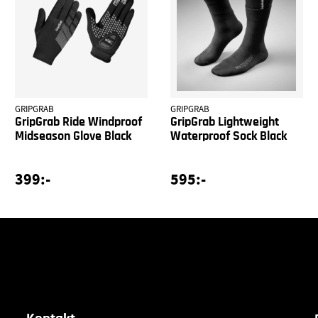
GRIPGRAB
GRIPGRAB
GripGrab Ride Windproof
GripGrab Lightweight
Midseason Glove Black
Waterproof Sock Black
399:-
595:-