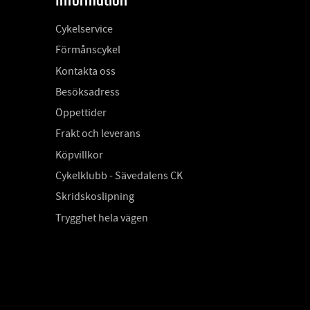
Information
Cykelservice
Förmånscykel
Kontakta oss
Besöksadress
Öppettider
Frakt och leverans
Köpvillkor
Cykelklubb - Sävedalens CK
Skridskoslipning
Trygghet hela vägen