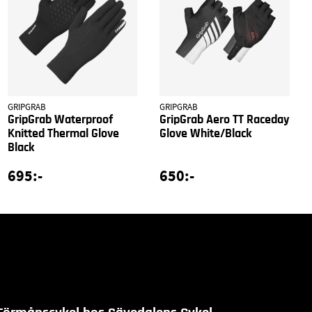
GRIPGRAB
GRIPGRAB
GripGrab Waterproof
GripGrab Aero TT Raceday
Knitted Thermal Glove
Glove White/Black
Black
695:-
650:-