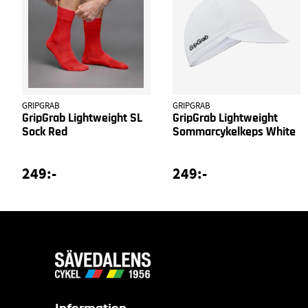
GRIPGRAB
GRIPGRAB
GripGrab Lightweight SL
GripGrab Lightweight
Sock Red
Sommarcykelkeps White
249:-
249:-