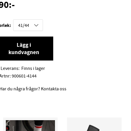
90
:-
orlek:
Lägg i
kundvagnen
Leverans:
Finns i lager
Artnr:
900601-4144
Har du några frågor? Kontakta oss