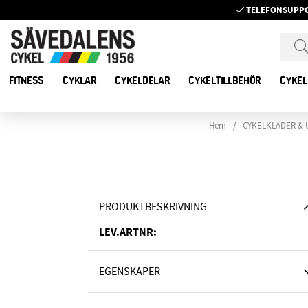
TELEFONSUPP
FITNESS
CYKLAR
CYKELDELAR
CYKELTILLBEHÖR
CYKEL
Hem
CYKELKLÄDER & 
PRODUKTBESKRIVNING
LEV.ARTNR:
EGENSKAPER