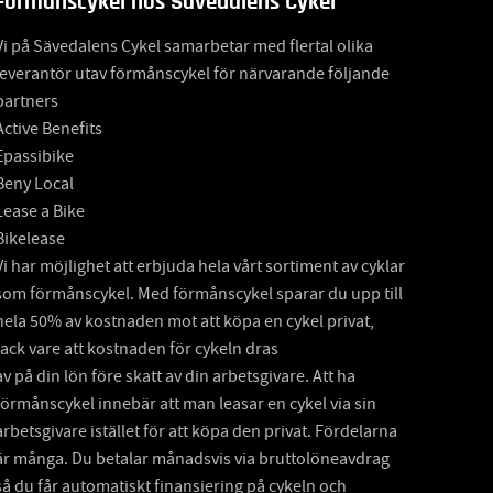
Förmånscykel hos Sävedalens Cykel
Vi på Sävedalens Cykel samarbetar med flertal olika
leverantör utav förmånscykel för närvarande följande
partners
Active Benefits
Epassibike
Beny Local
Lease a Bike
Bikelease
Vi har möjlighet att erbjuda hela vårt sortiment av cyklar
som förmånscykel. Med förmånscykel sparar du upp till
hela 50% av kostnaden mot att köpa en cykel privat,
tack vare att kostnaden för cykeln dras
av på din lön före skatt av din arbetsgivare. Att ha
förmånscykel innebär att man leasar en cykel via sin
arbetsgivare istället för att köpa den privat. Fördelarna
är många. Du betalar månadsvis via bruttolöneavdrag
så du får automatiskt finansiering på cykeln och