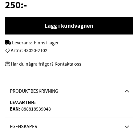
250
:-
Lägg i kundvagnen
Leverans:
Finns i lager
Artnr:
43020-2102
Har du några frågor? Kontakta oss
PRODUKTBESKRIVNING
LEV.ARTNR:
EAN:
888818539048
EGENSKAPER