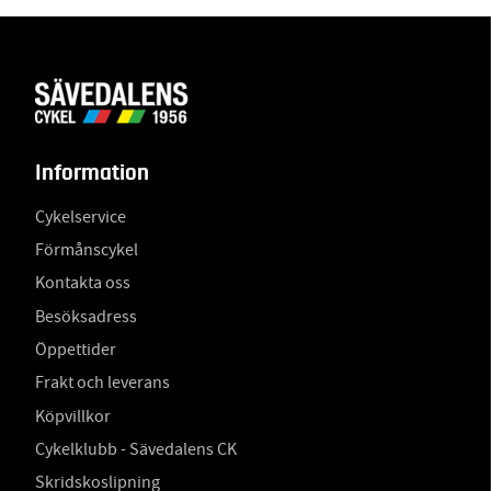
Information
Cykelservice
Förmånscykel
Kontakta oss
Besöksadress
Öppettider
Frakt och leverans
Köpvillkor
Cykelklubb - Sävedalens CK
Skridskoslipning