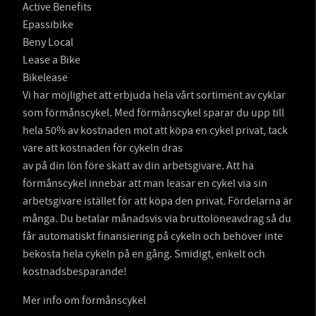
Active Benefits
Epassibike
Beny Local
Lease a Bike
Bikelease
Vi har möjlighet att erbjuda hela vårt sortiment av cyklar
som förmånscykel. Med förmånscykel sparar du upp till
hela 50% av kostnaden mot att köpa en cykel privat, tack
vare att kostnaden för cykeln dras
av på din lön före skatt av din arbetsgivare. Att ha
förmånscykel innebär att man leasar en cykel via sin
arbetsgivare istället för att köpa den privat. Fördelarna är
många. Du betalar månadsvis via bruttolöneavdrag så du
får automatiskt finansiering på cykeln och behöver inte
bekosta hela cykeln på en gång. Smidigt, enkelt och
kostnadsbesparande!
Mer info om förmånscykel