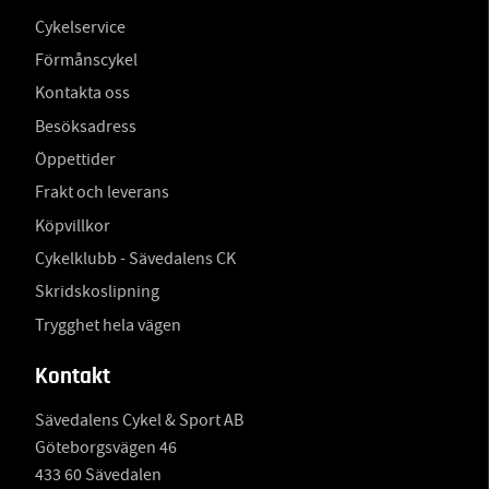
Cykelservice
Förmånscykel
Kontakta oss
Besöksadress
Öppettider
Frakt och leverans
Köpvillkor
Cykelklubb - Sävedalens CK
Skridskoslipning
Trygghet hela vägen
Kontakt
Sävedalens Cykel & Sport AB
Göteborgsvägen 46
433 60 Sävedalen