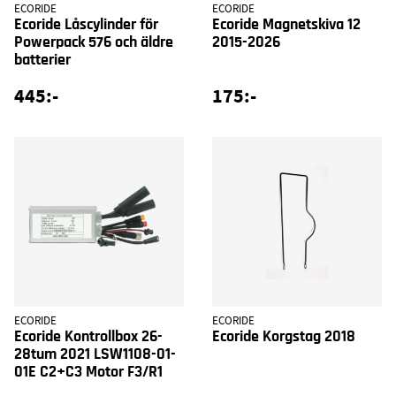
ECORIDE
ECORIDE
Ecoride Låscylinder för
Ecoride Magnetskiva 12
Powerpack 576 och äldre
2015-2026
batterier
445:-
175:-
ECORIDE
ECORIDE
Ecoride Kontrollbox 26-
Ecoride Korgstag 2018
28tum 2021 LSW1108-01-
01E C2+C3 Motor F3/R1