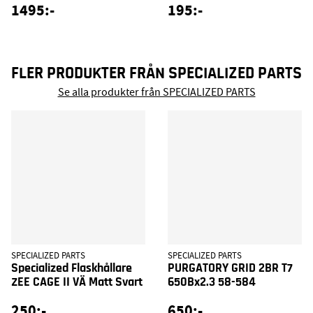
1495:-
195:-
FLER PRODUKTER FRÅN SPECIALIZED PARTS
Se alla produkter från SPECIALIZED PARTS
SPECIALIZED PARTS
SPECIALIZED PARTS
Specialized Flaskhållare
PURGATORY GRID 2BR T7
ZEE CAGE II VÄ Matt Svart
650Bx2.3 58-584
250:-
650:-