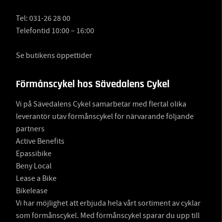
Tel:
031-26 28 00
Telefontid 10:00 – 16:00
Se butikens öppettider
Förmånscykel hos Sävedalens Cykel
Vi på Sävedalens Cykel samarbetar med flertal olika
leverantör utav förmånscykel för närvarande följande
partners
Active Benefits
Epassibike
Beny Local
Lease a Bike
Bikelease
Vi har möjlighet att erbjuda hela vårt sortiment av cyklar
som förmånscykel. Med förmånscykel sparar du upp till