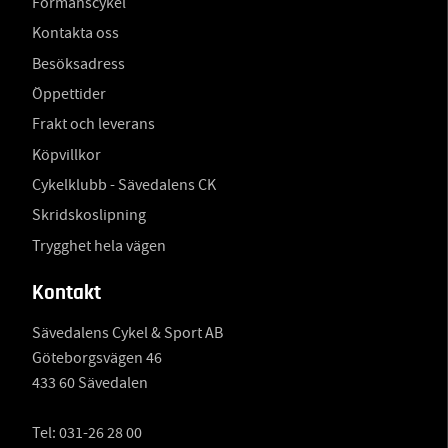
Förmånscykel
Kontakta oss
Besöksadress
Öppettider
Frakt och leverans
Köpvillkor
Cykelklubb - Sävedalens CK
Skridskoslipning
Trygghet hela vägen
Kontakt
Sävedalens Cykel & Sport AB
Göteborgsvägen 46
433 60 Sävedalen
Tel:
031-26 28 00