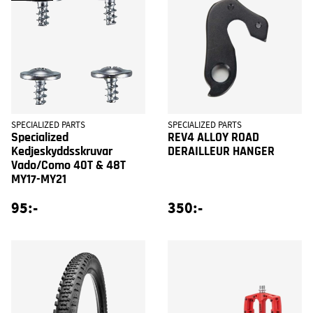
SPECIALIZED PARTS
SPECIALIZED PARTS
Specialized
REV4 ALLOY ROAD
Kedjeskyddsskruvar
DERAILLEUR HANGER
Vado/Como 40T & 48T
MY17-MY21
95:-
350:-