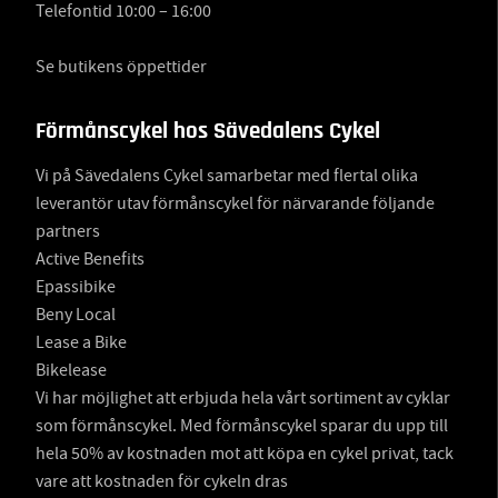
Telefontid 10:00 – 16:00
Se butikens öppettider
Förmånscykel hos Sävedalens Cykel
Vi på Sävedalens Cykel samarbetar med flertal olika
leverantör utav förmånscykel för närvarande följande
partners
Active Benefits
Epassibike
Beny Local
Lease a Bike
Bikelease
Vi har möjlighet att erbjuda hela vårt sortiment av cyklar
som förmånscykel. Med förmånscykel sparar du upp till
hela 50% av kostnaden mot att köpa en cykel privat, tack
vare att kostnaden för cykeln dras