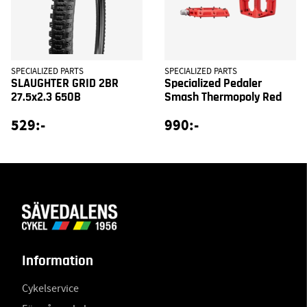
SPECIALIZED PARTS
SPECIALIZED PARTS
SLAUGHTER GRID 2BR
Specialized Pedaler
27.5x2.3 650B
Smash Thermopoly Red
529:-
990:-
Information
Cykelservice