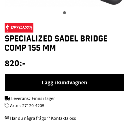
SPECIALIZED SADEL BRIDGE
COMP 155 MM
820
:-
Lägg i kundvagnen
Leverans:
Finns i lager
Artnr:
27120-4205
Har du några frågor? Kontakta oss