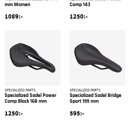
mm Women
Comp 143
1089:-
1250:-
SPECIALIZED PARTS
SPECIALIZED PARTS
Specialized Sadel Power
Specialized Sadel Bridge
Comp Black 168 mm
Sport 155 mm
1250:-
595:-