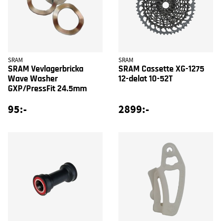
SRAM
SRAM
SRAM Vevlagerbricka
SRAM Cassette XG-1275
Wave Washer
12-delat 10-52T
GXP/PressFit 24.5mm
95:-
2899:-