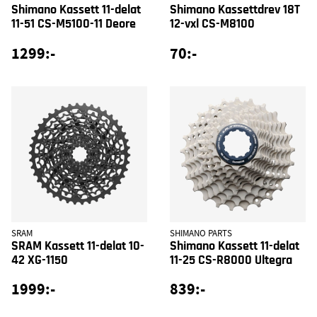
Shimano Kassett 11-delat
Shimano Kassettdrev 18T
11-51 CS-M5100-11 Deore
12-vxl CS-M8100
1299:-
70:-
SRAM
SHIMANO PARTS
SRAM Kassett 11-delat 10-
Shimano Kassett 11-delat
42 XG-1150
11-25 CS-R8000 Ultegra
1999:-
839:-