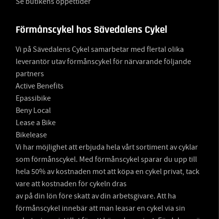
Se butikens öppettider
Förmånscykel hos Sävedalens Cykel
Vi på Sävedalens Cykel samarbetar med flertal olika
leverantör utav förmånscykel för närvarande följande
partners
Active Benefits
Epassibike
Beny Local
Lease a Bike
Bikelease
Vi har möjlighet att erbjuda hela vårt sortiment av cyklar
som förmånscykel. Med förmånscykel sparar du upp till
hela 50% av kostnaden mot att köpa en cykel privat, tack
vare att kostnaden för cykeln dras
av på din lön före skatt av din arbetsgivare. Att ha
förmånscykel innebär att man leasar en cykel via sin