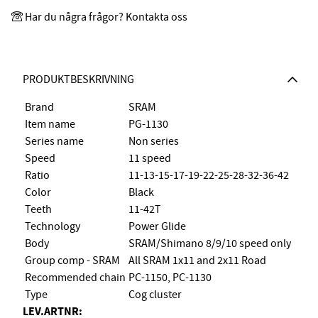
Har du några frågor? Kontakta oss
PRODUKTBESKRIVNING
Brand
SRAM
Item name
PG-1130
Series name
Non series
Speed
11 speed
Ratio
11-13-15-17-19-22-25-28-32-36-42
Color
Black
Teeth
11-42T
Technology
Power Glide
Body
SRAM/Shimano 8/9/10 speed only
Group comp - SRAM
All SRAM 1x11 and 2x11 Road
Recommended chain
PC-1150, PC-1130
Type
Cog cluster
LEV.ARTNR: