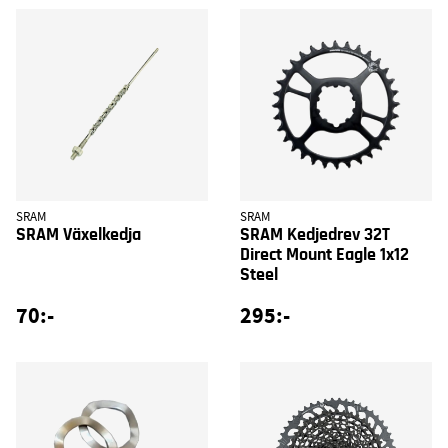
SRAM
SRAM
SRAM Växelkedja
SRAM Kedjedrev 32T
Direct Mount Eagle 1x12
Steel
70:-
295:-