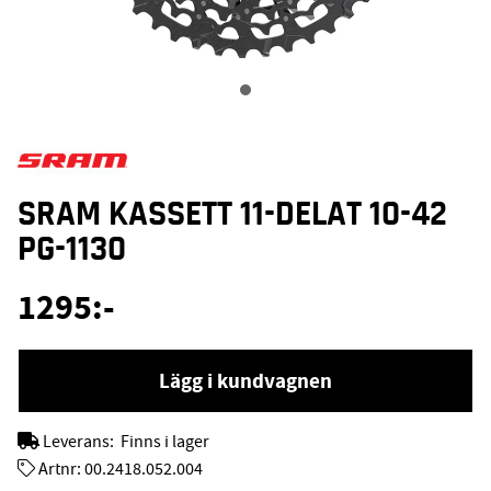
SRAM KASSETT 11-DELAT 10-42
PG-1130
1295
:-
Lägg i kundvagnen
Leverans:
Finns i lager
Artnr:
00.2418.052.004