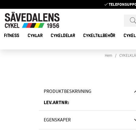
TELEFONSUPP
FITNESS
CYKLAR
CYKELDELAR
CYKELTILLBEHÖR
CYKEL
Hem
CYKELKLÄ
PRODUKTBESKRIVNING
LEV.ARTNR:
EGENSKAPER