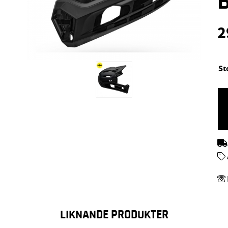
2
St
LIKNANDE PRODUKTER