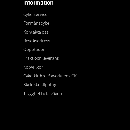
Information
Cykelservice
Förmånscykel
Kontakta oss
Besöksadress
Öppettider
Frakt och leverans
Köpvillkor
Cykelklubb - Sävedalens CK
Skridskoslipning
Trygghet hela vägen