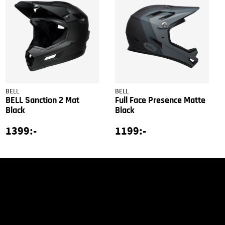
BELL
BELL
BELL Sanction 2 Mat
Full Face Presence Matte
Black
Black
1399:-
1199:-