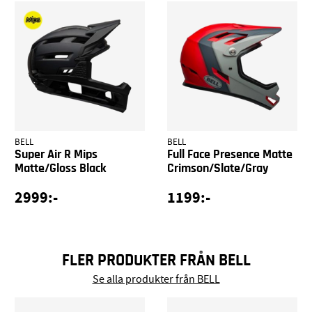
BELL
BELL
Super Air R Mips
Full Face Presence Matte
Matte/Gloss Black
Crimson/Slate/Gray
2999:-
1199:-
FLER PRODUKTER FRÅN BELL
Se alla produkter från BELL