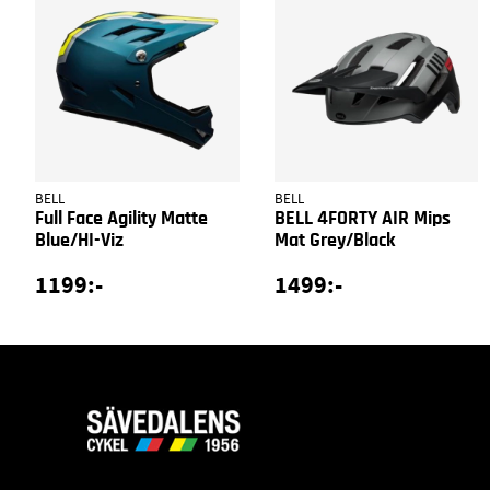
BELL
BELL
Full Face Agility Matte
BELL 4FORTY AIR Mips
Blue/HI-Viz
Mat Grey/Black
1199:-
1499:-