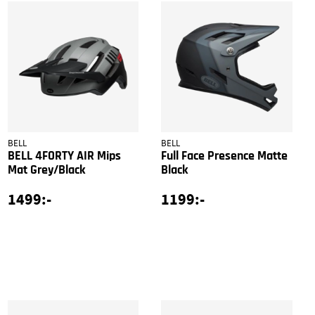
BELL
BELL
BELL 4FORTY AIR Mips
Full Face Presence Matte
Mat Grey/Black
Black
1499:-
1199:-