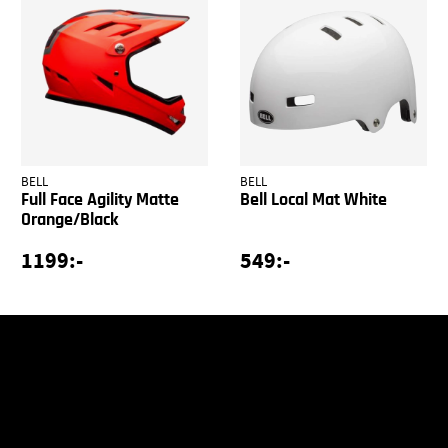
BELL
BELL
Full Face Agility Matte
Bell Local Mat White
Orange/Black
1199:-
549:-