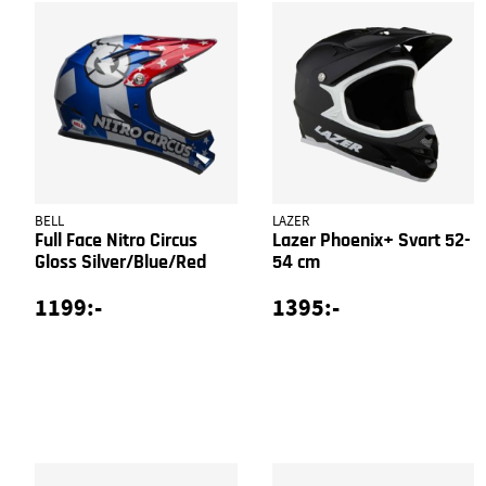
BELL
LAZER
Full Face Nitro Circus
Lazer Phoenix+ Svart 52-
Gloss Silver/Blue/Red
54 cm
1199:-
1395:-