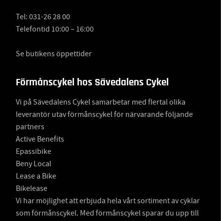
Tel:
031-26 28 00
Telefontid 10:00 – 16:00
Se butikens öppettider
Förmånscykel hos Sävedalens Cykel
Vi på Sävedalens Cykel samarbetar med flertal olika
leverantör utav förmånscykel för närvarande följande
partners
Active Benefits
Epassibike
Beny Local
Lease a Bike
Bikelease
Vi har möjlighet att erbjuda hela vårt sortiment av cyklar
som förmånscykel. Med förmånscykel sparar du upp till