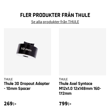
FLER PRODUKTER FRÅN THULE
Se alla produkter från THULE
THULE
THULE
Thule 3D Dropout Adapter
Thule Axel Syntace
- 10mm Spacer
M12x1.0 12x148mm 160-
172mm
269:-
799:-