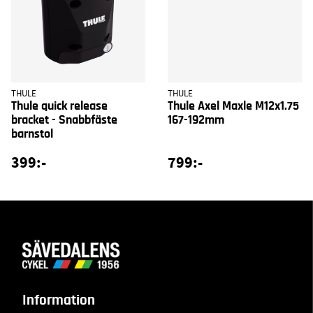
THULE
THULE
Thule quick release
Thule Axel Maxle M12x1.75
bracket - Snabbfäste
167-192mm
barnstol
399:-
799:-
Information