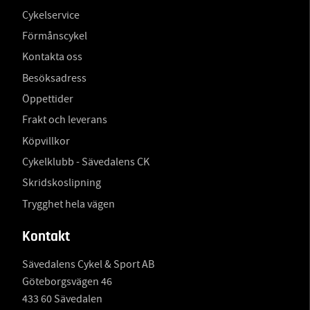
Cykelservice
Förmånscykel
Kontakta oss
Besöksadress
Öppettider
Frakt och leverans
Köpvillkor
Cykelklubb - Sävedalens CK
Skridskoslipning
Trygghet hela vägen
Kontakt
Sävedalens Cykel & Sport AB
Göteborgsvägen 46
433 60 Sävedalen