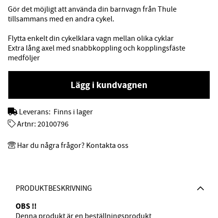
Gör det möjligt att använda din barnvagn från Thule
tillsammans med en andra cykel.
Flytta enkelt din cykelklara vagn mellan olika cyklar
Extra lång axel med snabbkoppling och kopplingsfäste
medföljer
Lägg i kundvagnen
Leverans:
Finns i lager
Artnr:
20100796
Har du några frågor? Kontakta oss
PRODUKTBESKRIVNING
OBS !!
Denna produkt är en beställningsprodukt