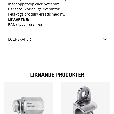
Inget öppetköp eller bytesrätt
Garantvillkor enligt leverantör
Felaktiga produkt ersätts med ny.
LEV.ARTNR:
EAN:
872299037780
EGENSKAPER
LIKNANDE PRODUKTER