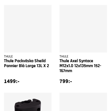
THULE
THULE
Thule Packväska Sheild
Thule Axel Syntace
Pannier Blå Large 13L X 2
M12x1.0 12x135mm 152-
167mm
1499:-
799:-