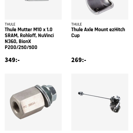
THULE
THULE
Thule Mutter M10 x 1.0
Thule Axle Mount ezHitch
SRAM, Rohloff, NuVinci
Cup
N360, BionX
P200/250/500
349:-
269:-