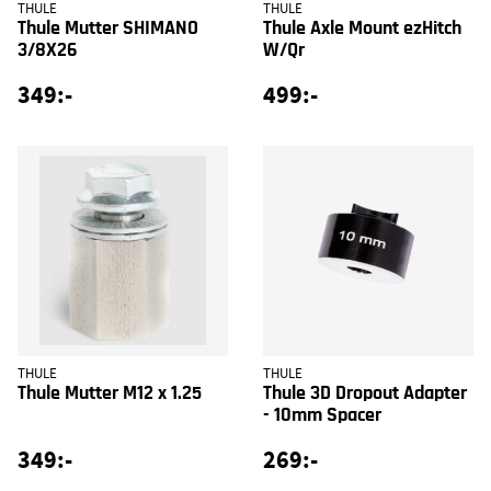
THULE
THULE
Thule Mutter SHIMANO
Thule Axle Mount ezHitch
3/8X26
W/Qr
349:-
499:-
THULE
THULE
Thule Mutter M12 x 1.25
Thule 3D Dropout Adapter
- 10mm Spacer
349:-
269:-