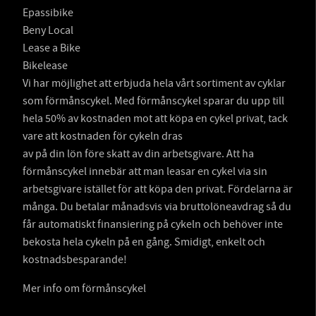
Epassibike
Beny Local
Lease a Bike
Bikelease
Vi har möjlighet att erbjuda hela vårt sortiment av cyklar
som förmånscykel. Med förmånscykel sparar du upp till
hela 50% av kostnaden mot att köpa en cykel privat, tack
vare att kostnaden för cykeln dras
av på din lön före skatt av din arbetsgivare. Att ha
förmånscykel innebär att man leasar en cykel via sin
arbetsgivare istället för att köpa den privat. Fördelarna är
många. Du betalar månadsvis via bruttolöneavdrag så du
får automatiskt finansiering på cykeln och behöver inte
bekosta hela cykeln på en gång. Smidigt, enkelt och
kostnadsbesparande!
Mer info om förmånscykel