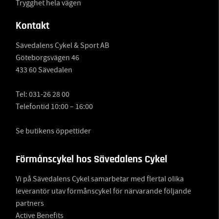
Trygghet hela vägen
Kontakt
Sävedalens Cykel & Sport AB
Göteborgsvägen 46
433 60 Sävedalen
Tel:
031-26 28 00
Telefontid 10:00 – 16:00
Se butikens öppettider
Förmånscykel hos Sävedalens Cykel
Vi på Sävedalens Cykel samarbetar med flertal olika
leverantör utav förmånscykel för närvarande följande
partners
Active Benefits