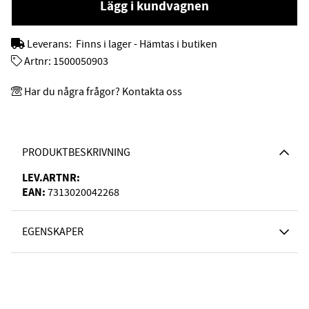
Lägg i kundvagnen
Leverans:
Finns i lager - Hämtas i butiken
Artnr:
1500050903
Har du några frågor? Kontakta oss
PRODUKTBESKRIVNING
LEV.ARTNR:
EAN:
7313020042268
EGENSKAPER