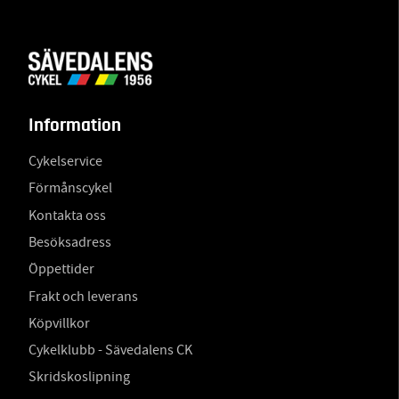
Information
Cykelservice
Förmånscykel
Kontakta oss
Besöksadress
Öppettider
Frakt och leverans
Köpvillkor
Cykelklubb - Sävedalens CK
Skridskoslipning