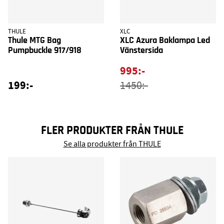
THULE
XLC
Thule MTG Bag
XLC Azura Baklampa Led
Pumpbuckle 917/918
Vänstersida
995:-
199:-
1450:-
FLER PRODUKTER FRÅN THULE
Se alla produkter från THULE