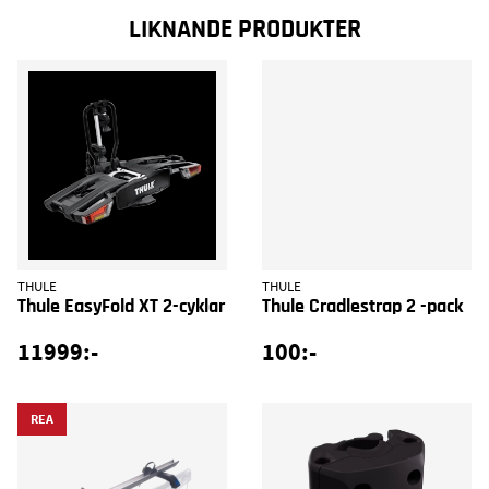
LIKNANDE PRODUKTER
THULE
THULE
Thule EasyFold XT 2-cyklar
Thule Cradlestrap 2 -pack
11999:-
100:-
REA