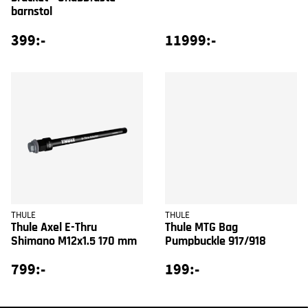
barnstol
399:-
11999:-
THULE
THULE
Thule Axel E-Thru
Thule MTG Bag
Shimano M12x1.5 170 mm
Pumpbuckle 917/918
799:-
199:-