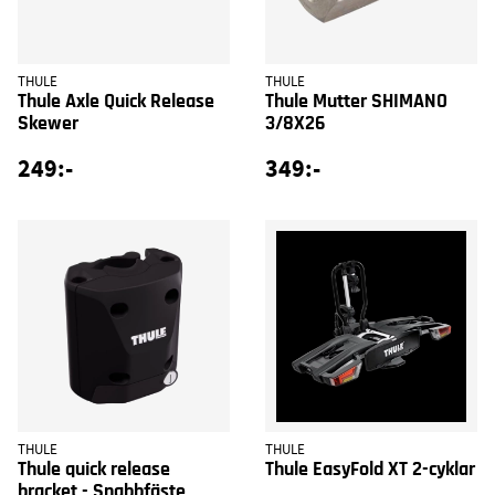
THULE
THULE
Thule Axle Quick Release
Thule Mutter SHIMANO
Skewer
3/8X26
249:-
349:-
THULE
THULE
Thule quick release
Thule EasyFold XT 2-cyklar
bracket - Snabbfäste