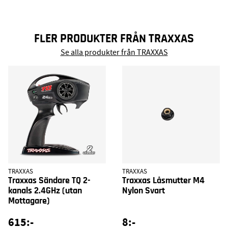
FLER PRODUKTER FRÅN TRAXXAS
Se alla produkter från TRAXXAS
TRAXXAS
TRAXXAS
Traxxas Sändare TQ 2-
Traxxas Låsmutter M4
kanals 2.4GHz (utan
Nylon Svart
Mottagare)
615:-
8:-