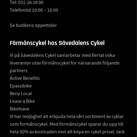
Tel:
031-26 28 00
Telefontid 10:00 – 16:00
Se butikens öppettider
Förmånscykel hos Sävedalens Cykel
Vi på Sävedalens Cykel samarbetar med flertal olika
leverantör utav förmånscykel för närvarande följande
partners
Active Benefits
Epassibike
Beny Local
Lease a Bike
Bikelease
Vi har möjlighet att erbjuda hela vårt sortiment av cyklar
som förmånscykel. Med förmånscykel sparar du upp till
hela 50% av kostnaden mot att köpa en cykel privat, tack