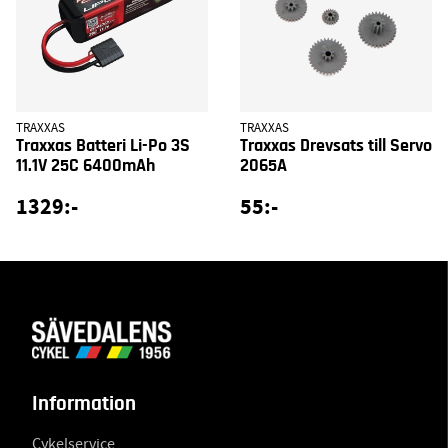
TRAXXAS
TRAXXAS
Traxxas Batteri Li-Po 3S
Traxxas Drevsats till Servo
11.1V 25C 6400mAh
2065A
1329:-
55:-
Information
Cykelservice