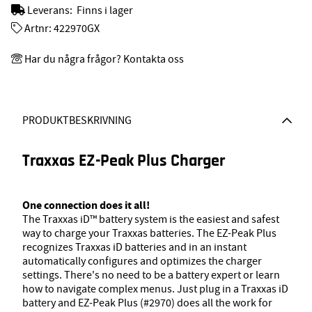
Leverans:
Finns i lager
Artnr:
422970GX
Har du några frågor? Kontakta oss
PRODUKTBESKRIVNING
Traxxas EZ-Peak Plus Charger
One connection does it all!
The Traxxas iD™ battery system is the easiest and safest
way to charge your Traxxas batteries. The EZ-Peak Plus
recognizes Traxxas iD batteries and in an instant
automatically configures and optimizes the charger
settings. There's no need to be a battery expert or learn
how to navigate complex menus. Just plug in a Traxxas iD
battery and EZ-Peak Plus (#2970) does all the work for