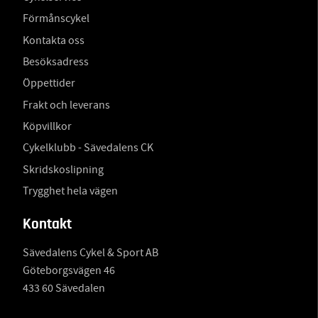
Förmånscykel
Kontakta oss
Besöksadress
Öppettider
Frakt och leverans
Köpvillkor
Cykelklubb - Sävedalens CK
Skridskoslipning
Trygghet hela vägen
Kontakt
Sävedalens Cykel & Sport AB
Göteborgsvägen 46
433 60 Sävedalen