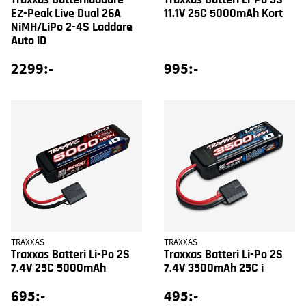
EZ-Peak Live Dual 26A
11.1V 25C 5000mAh Kort
NiMH/LiPo 2-4S Laddare
Auto iD
2299:-
995:-
TRAXXAS
TRAXXAS
Traxxas Batteri Li-Po 2S
Traxxas Batteri Li-Po 2S
7.4V 25C 5000mAh
7.4V 3500mAh 25C i
695:-
495:-