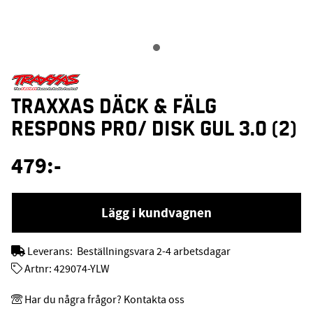
TRAXXAS DÄCK & FÄLG
RESPONS PRO/ DISK GUL 3.0 (2)
479
:-
Lägg i kundvagnen
Leverans:
Beställningsvara 2-4 arbetsdagar
Artnr:
429074-YLW
Har du några frågor? Kontakta oss