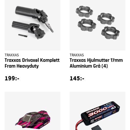
TRAXXAS
TRAXXAS
Traxxas Drivaxel Komplett
Traxxas Hjulmutter 17mm
Fram Heavyduty
Aluminium Grå (4)
199:-
145:-