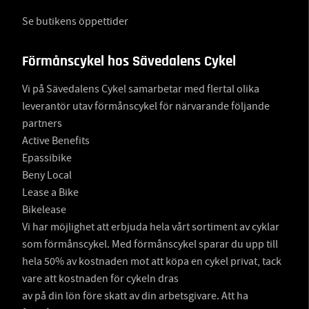
Se butikens öppettider
Förmånscykel hos Sävedalens Cykel
Vi på Sävedalens Cykel samarbetar med flertal olika
leverantör utav förmånscykel för närvarande följande
partners
Active Benefits
Epassibike
Beny Local
Lease a Bike
Bikelease
Vi har möjlighet att erbjuda hela vårt sortiment av cyklar
som förmånscykel. Med förmånscykel sparar du upp till
hela 50% av kostnaden mot att köpa en cykel privat, tack
vare att kostnaden för cykeln dras
av på din lön före skatt av din arbetsgivare. Att ha