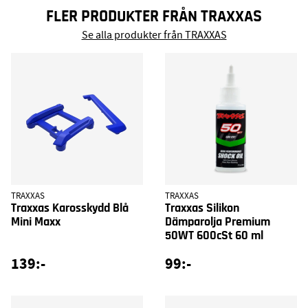
FLER PRODUKTER FRÅN TRAXXAS
Se alla produkter från TRAXXAS
TRAXXAS
TRAXXAS
Traxxas Karosskydd Blå
Traxxas Silikon
Mini Maxx
Dämparolja Premium
50WT 600cSt 60 ml
139:-
99:-