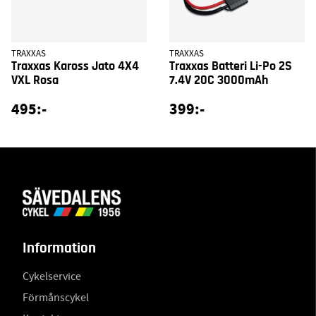
TRAXXAS
TRAXXAS
Traxxas Kaross Jato 4X4
Traxxas Batteri Li-Po 2S
VXL Rosa
7.4V 20C 3000mAh
495:-
399:-
Information
Cykelservice
Förmånscykel