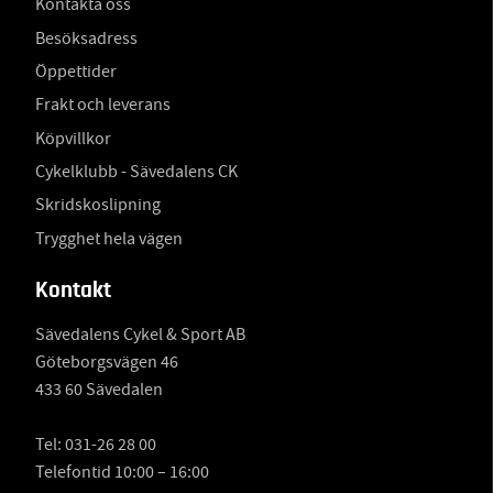
Kontakta oss
Besöksadress
Öppettider
Frakt och leverans
Köpvillkor
Cykelklubb - Sävedalens CK
Skridskoslipning
Trygghet hela vägen
Kontakt
Sävedalens Cykel & Sport AB
Göteborgsvägen 46
433 60 Sävedalen
Tel:
031-26 28 00
Telefontid 10:00 – 16:00