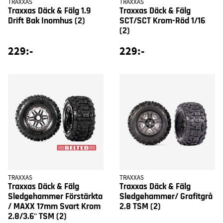
TRAXXAS
TRAXXAS
Traxxas Däck & Fälg 1.9
Traxxas Däck & Fälg
Drift Bak Inomhus (2)
SCT/SCT Krom-Röd 1/16
(2)
229:-
229:-
TRAXXAS
TRAXXAS
Traxxas Däck & Fälg
Traxxas Däck & Fälg
Sledgehammer Förstärkta
Sledgehammer/ Grafitgrå
/ MAXX 17mm Svart Krom
2.8 TSM (2)
2.8/3.6'' TSM (2)