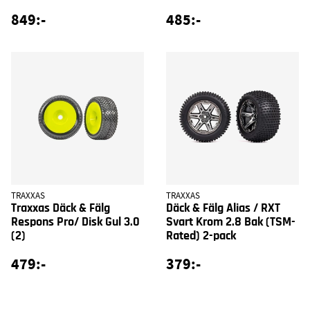
849:-
485:-
TRAXXAS
TRAXXAS
Traxxas Däck & Fälg
Däck & Fälg Alias / RXT
Respons Pro/ Disk Gul 3.0
Svart Krom 2.8 Bak (TSM-
(2)
Rated) 2-pack
479:-
379:-