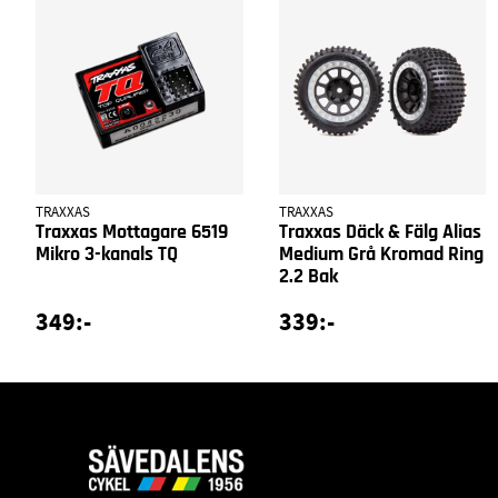
TRAXXAS
TRAXXAS
Traxxas Mottagare 6519
Traxxas Däck & Fälg Alias
Mikro 3-kanals TQ
Medium Grå Kromad Ring
2.2 Bak
349:-
339:-