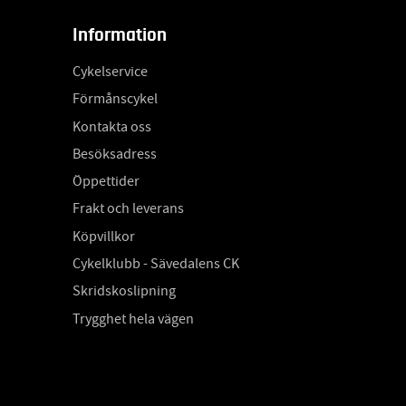
Information
Cykelservice
Förmånscykel
Kontakta oss
Besöksadress
Öppettider
Frakt och leverans
Köpvillkor
Cykelklubb - Sävedalens CK
Skridskoslipning
Trygghet hela vägen