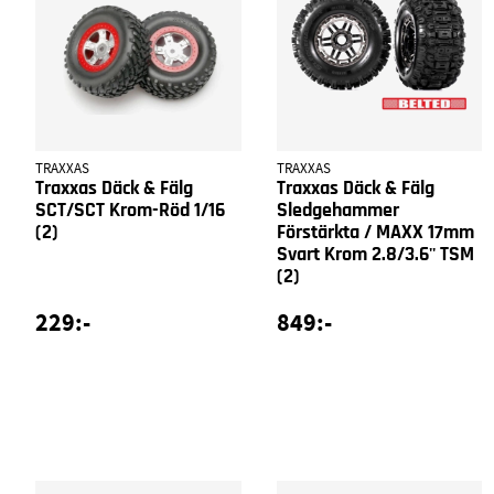
TRAXXAS
TRAXXAS
Traxxas Däck & Fälg
Traxxas Däck & Fälg
SCT/SCT Krom-Röd 1/16
Sledgehammer
(2)
Förstärkta / MAXX 17mm
Svart Krom 2.8/3.6'' TSM
(2)
229:-
849:-