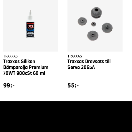
TRAXXAS
TRAXXAS
Traxxas Silikon
Traxxas Drevsats till
Dämparolja Premium
Servo 2065A
70WT 900cSt 60 ml
99:-
55:-