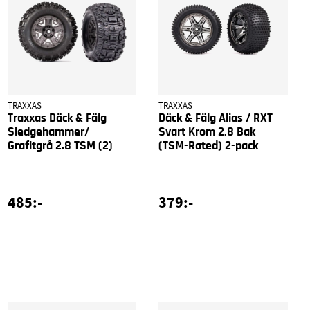
TRAXXAS
TRAXXAS
Traxxas Däck & Fälg
Däck & Fälg Alias / RXT
Sledgehammer/
Svart Krom 2.8 Bak
Grafitgrå 2.8 TSM (2)
(TSM-Rated) 2-pack
485:-
379:-