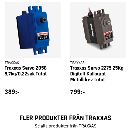
TRAXXAS
TRAXXAS
Traxxas Servo 2056
Traxxas Servo 2275 25Kg
5,7kg/0,22sek Tätat
Digitalt Kullagrat
Metalldrev Tätat
389:-
799:-
FLER PRODUKTER FRÅN TRAXXAS
Se alla produkter från TRAXXAS