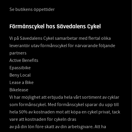
Se butikens öppettider
Förmånscykel hos Sävedalens Cykel
Vi på Sävedalens Cykel samarbetar med flertal olika
leverantör utav förmånscykel för närvarande följande
partners
Active Benefits
Epassibike
Beny Local
Lease a Bike
Bikelease
Vi har möjlighet att erbjuda hela vårt sortiment av cyklar
som förmånscykel. Med förmånscykel sparar du upp till
hela 50% av kostnaden mot att köpa en cykel privat, tack
vare att kostnaden för cykeln dras
av på din lön före skatt av din arbetsgivare. Att ha