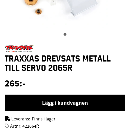
TRAXXAS DREVSATS METALL
TILL SERVO 2065R
265
:-
Lägg i kundvagnen
Leverans:
Finns i lager
Artnr:
422064R