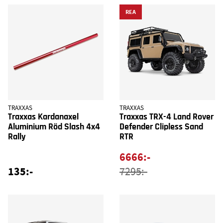
REA
TRAXXAS
TRAXXAS
Traxxas Kardanaxel
Traxxas TRX-4 Land Rover
Aluminium Röd Slash 4x4
Defender Clipless Sand
Rally
RTR
6666:-
135:-
7295:-