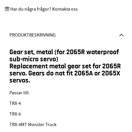
Har du några frågor? Kontakta oss
PRODUKTBESKRIVNING
Gear set, metal (for 2065R waterproof
sub-micro servo)
Replacement metal gear set for 2065R
servo. Gears do not fit 2065A or 2065X
servos.
Passar till:
TRX-4
TRX-6
TRX-4MT Monster Truck