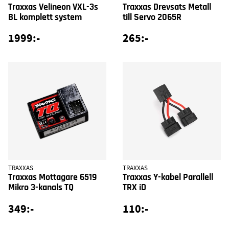
Traxxas Velineon VXL-3s
Traxxas Drevsats Metall
BL komplett system
till Servo 2065R
1999:-
265:-
TRAXXAS
TRAXXAS
Traxxas Mottagare 6519
Traxxas Y-kabel Parallell
Mikro 3-kanals TQ
TRX iD
349:-
110:-