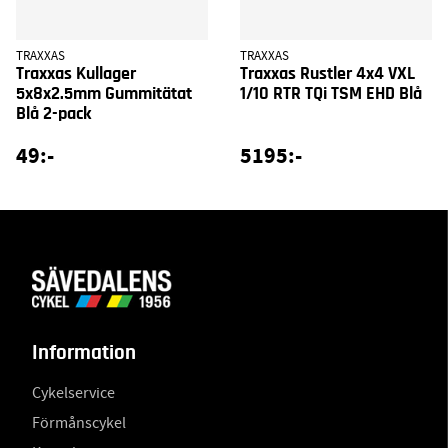
TRAXXAS
TRAXXAS
Traxxas Kullager
Traxxas Rustler 4x4 VXL
5x8x2.5mm Gummitätat
1/10 RTR TQi TSM EHD Blå
Blå 2-pack
49:-
5195:-
Information
Cykelservice
Förmånscykel