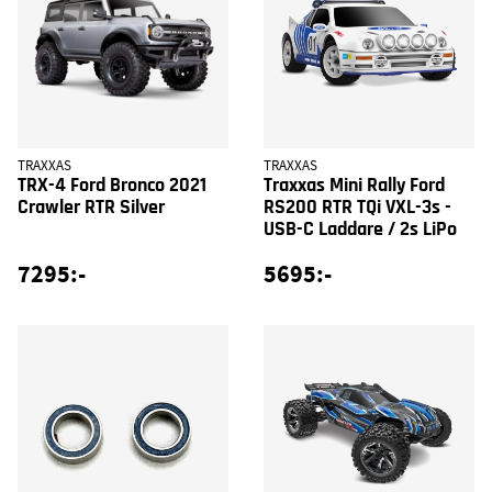
TRAXXAS
TRAXXAS
TRX-4 Ford Bronco 2021
Traxxas Mini Rally Ford
Crawler RTR Silver
RS200 RTR TQi VXL-3s -
USB-C Laddare / 2s LiPo
7295:-
5695:-