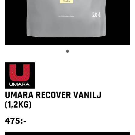
UMARA RECOVER VANILJ
(1,2KG)
475
:-