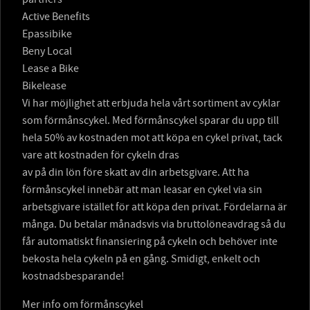
Active Benefits
Epassibike
Beny Local
Lease a Bike
Bikelease
Vi har möjlighet att erbjuda hela vårt sortiment av cyklar
som förmånscykel. Med förmånscykel sparar du upp till
hela 50% av kostnaden mot att köpa en cykel privat, tack
vare att kostnaden för cykeln dras
av på din lön före skatt av din arbetsgivare. Att ha
förmånscykel innebär att man leasar en cykel via sin
arbetsgivare istället för att köpa den privat. Fördelarna är
många. Du betalar månadsvis via bruttolöneavdrag så du
får automatiskt finansiering på cykeln och behöver inte
bekosta hela cykeln på en gång. Smidigt, enkelt och
kostnadsbesparande!
Mer info om förmånscykel