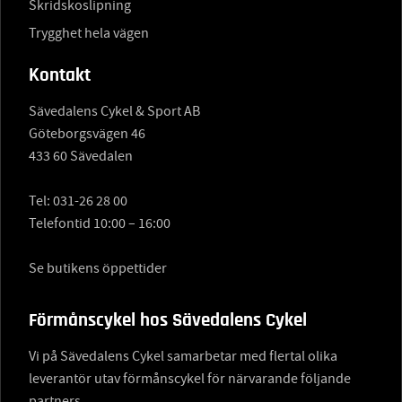
Skridskoslipning
Trygghet hela vägen
Kontakt
Sävedalens Cykel & Sport AB
Göteborgsvägen 46
433 60 Sävedalen
Tel:
031-26 28 00
Telefontid 10:00 – 16:00
Se butikens öppettider
Förmånscykel hos Sävedalens Cykel
Vi på Sävedalens Cykel samarbetar med flertal olika
leverantör utav förmånscykel för närvarande följande
partners