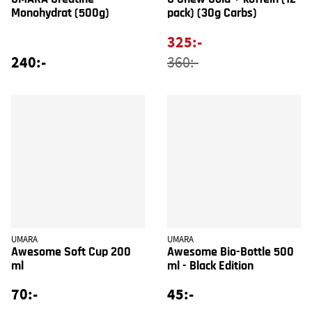
Monohydrat (500g)
pack) (30g Carbs)
325:-
240:-
360:-
UMARA
UMARA
Awesome Soft Cup 200
Awesome Bio-Bottle 500
ml
ml - Black Edition
70:-
45:-