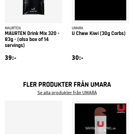
MAURTEN
UMARA
MAURTEN Drink Mix 320 -
U Chew Kiwi (30g Carbs)
83g - (also box of 14
servings)
39:-
30:-
FLER PRODUKTER FRÅN UMARA
Se alla produkter från UMARA