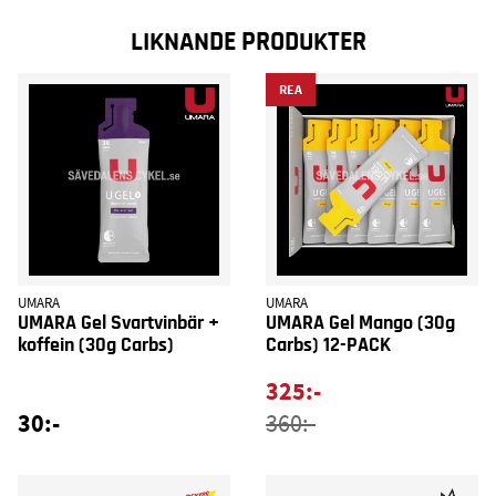
LIKNANDE PRODUKTER
REA
UMARA
UMARA
UMARA Gel Svartvinbär +
UMARA Gel Mango (30g
koffein (30g Carbs)
Carbs) 12-PACK
325:-
30:-
360:-