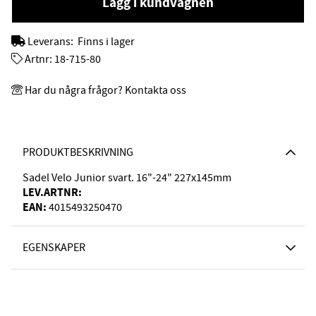
Lägg i kundvagnen
Leverans:
Finns i lager
Artnr:
18-715-80
Har du några frågor? Kontakta oss
PRODUKTBESKRIVNING
Sadel Velo Junior svart. 16"-24" 227x145mm
LEV.ARTNR:
EAN:
4015493250470
EGENSKAPER