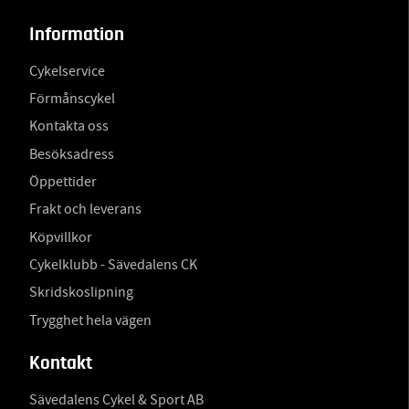
Information
Cykelservice
Förmånscykel
Kontakta oss
Besöksadress
Öppettider
Frakt och leverans
Köpvillkor
Cykelklubb - Sävedalens CK
Skridskoslipning
Trygghet hela vägen
Kontakt
Sävedalens Cykel & Sport AB