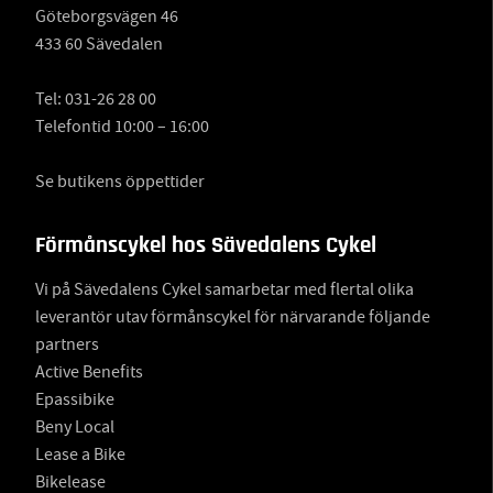
Göteborgsvägen 46
433 60 Sävedalen
Tel:
031-26 28 00
Telefontid 10:00 – 16:00
Se butikens öppettider
Förmånscykel hos Sävedalens Cykel
Vi på Sävedalens Cykel samarbetar med flertal olika
leverantör utav förmånscykel för närvarande följande
partners
Active Benefits
Epassibike
Beny Local
Lease a Bike
Bikelease