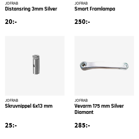
JOFRAB
JOFRAB
Distansring 3mm Silver
Smart Framlampa
20:-
250:-
JOFRAB
JOFRAB
Skruvnippel 6x13 mm
Vevarm 175 mm Silver
Diamant
25:-
285:-