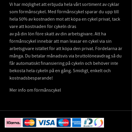
Vi har möjlighet att erbjuda hela vårt sortiment av cyklar
som förmånscykel. Med förmånscykel sparar du upp till
hela 50% av kostnaden mot att köpa en cykel privat, tack
vare att kostnaden för cykeln dras
av på din lön före skatt av din arbetsgivare. Att ha
förmånscykel innebär att man leasar en cykel via sin
arbetsgivare istället för att köpa den privat. Fördelarna är
många. Du betalar månadsvis via bruttolöneavdrag så du
får automatiskt finansiering på cykeln och behöver inte
bekosta hela cykeln på en gång. Smidigt, enkelt och
kostnadsbesparande!
Mer info om förmånscykel