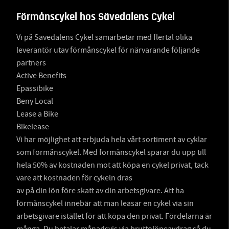
Förmånscykel hos Sävedalens Cykel
Vi på Sävedalens Cykel samarbetar med flertal olika
leverantör utav förmånscykel för närvarande följande
partners
Active Benefits
Epassibike
Beny Local
Lease a Bike
Bikelease
Vi har möjlighet att erbjuda hela vårt sortiment av cyklar
som förmånscykel. Med förmånscykel sparar du upp till
hela 50% av kostnaden mot att köpa en cykel privat, tack
vare att kostnaden för cykeln dras
av på din lön före skatt av din arbetsgivare. Att ha
förmånscykel innebär att man leasar en cykel via sin
arbetsgivare istället för att köpa den privat. Fördelarna är