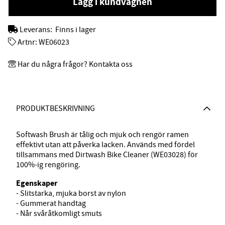
Lägg i kundvagnen
Leverans:
Finns i lager
Artnr:
WE06023
Har du några frågor? Kontakta oss
PRODUKTBESKRIVNING
Softwash Brush är tålig och mjuk och rengör ramen
effektivt utan att påverka lacken. Används med fördel
tillsammans med Dirtwash Bike Cleaner (WE03028) för
100%-ig rengöring.
Egenskaper
- Slitstarka, mjuka borst av nylon
- Gummerat handtag
- Når svåråtkomligt smuts