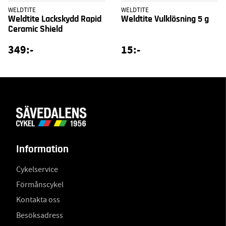
WELDTITE
WELDTITE
Weldtite Lackskydd Rapid
Weldtite Vulklösning 5 g
Ceramic Shield
349:-
15:-
Information
Cykelservice
Förmånscykel
Kontakta oss
Besöksadress