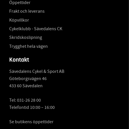
Öppettider
Frakt och leverans
Köpvillkor
Cykelklubb - Sävedalens CK
Skridskoslipning
Trygghet hela vägen
Kontakt
Sävedalens Cykel & Sport AB
Göteborgsvägen 46
433 60 Sävedalen
Tel:
031-26 28 00
Telefontid 10:00 – 16:00
Se butikens öppettider