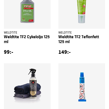
WELDTITE
WELDTITE
Weldtite TF2 Cykelolja 125
Weldtite TF2 Teflonfett
ml
125 ml
99:-
149:-