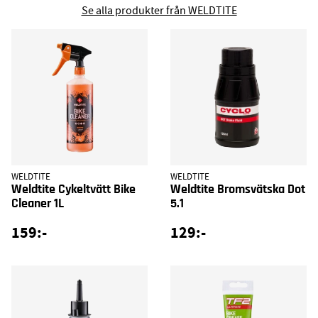
Se alla produkter från WELDTITE
WELDTITE
WELDTITE
Weldtite Cykeltvätt Bike
Weldtite Bromsvätska Dot
Cleaner 1L
5.1
159:-
129:-