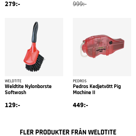
279:-
999:-
WELDTITE
PEDROS
Weldtite Nylonborste
Pedros Kedjetvätt Pig
Softwash
Machine II
129:-
449:-
FLER PRODUKTER FRÅN WELDTITE