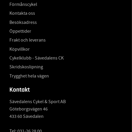
Förmånscykel
Kontakta oss
Besöksadress
Öppettider
Frakt och leverans
Köpvillkor
Cykelklubb - Sävedalens CK
Skridskoslipning
Trygghet hela vägen
Kontakt
Sävedalens Cykel & Sport AB
Göteborgsvägen 46
433 60 Sävedalen
Tel:
031-26 28 00