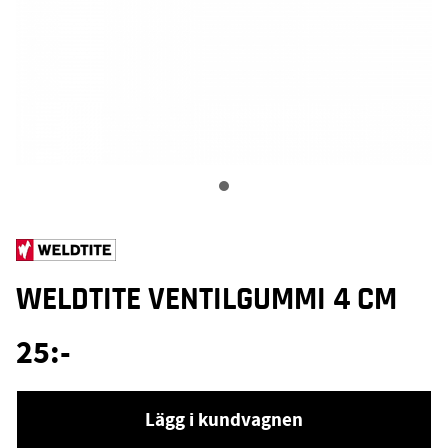
WELDTITE VENTILGUMMI 4 CM
25
:-
Lägg i kundvagnen