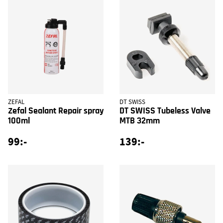
ZEFAL
DT SWISS
Zefal Sealant Repair spray
DT SWISS Tubeless Valve
100ml
MTB 32mm
99:-
139:-