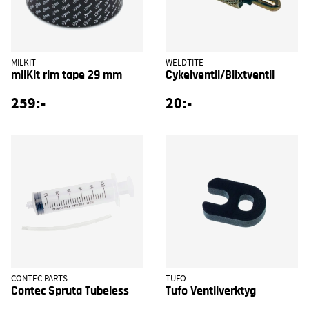
MILKIT
WELDTITE
milKit rim tape 29 mm
Cykelventil/Blixtventil
259:-
20:-
CONTEC PARTS
TUFO
Contec Spruta Tubeless
Tufo Ventilverktyg