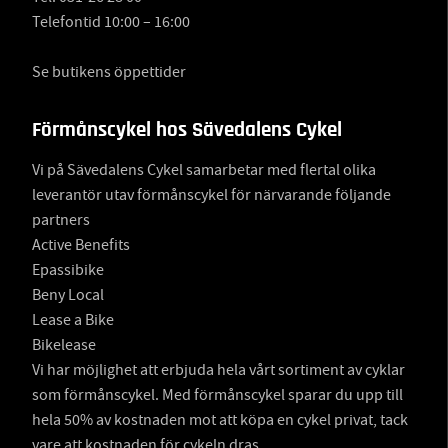
Telefontid 10:00 – 16:00
Se butikens öppettider
Förmånscykel hos Sävedalens Cykel
Vi på Sävedalens Cykel samarbetar med flertal olika
leverantör utav förmånscykel för närvarande följande
partners
Active Benefits
Epassibike
Beny Local
Lease a Bike
Bikelease
Vi har möjlighet att erbjuda hela vårt sortiment av cyklar
som förmånscykel. Med förmånscykel sparar du upp till
hela 50% av kostnaden mot att köpa en cykel privat, tack
vare att kostnaden för cykeln dras