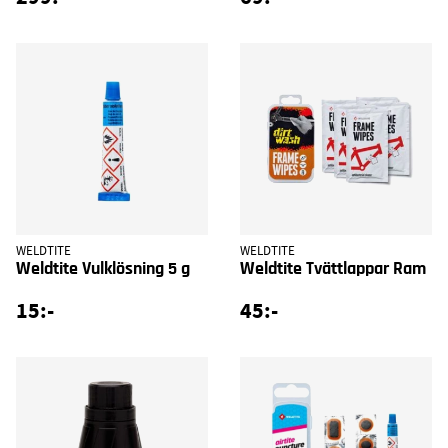
WELDTITE
WELDTITE
Weldtite Vulklösning 5 g
Weldtite Tvättlappar Ram
15:-
45:-