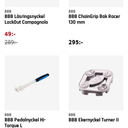
BBB
BBB
BBB Låsringsnyckel
BBB ChainGrip Bak Racer
LockOut Campagnolo
130 mm
49:-
295:-
289:-
BBB
BBB
BBB Pedalnyckel Hi-
BBB Ekernyckel Turner II
Torque L