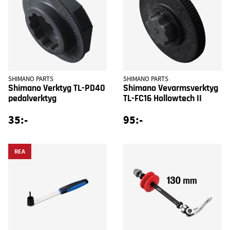
SHIMANO PARTS
SHIMANO PARTS
Shimano Verktyg TL-PD40
Shimano Vevarmsverktyg
pedalverktyg
TL-FC16 Hollowtech II
35:-
95:-
REA