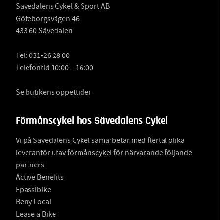
Sävedalens Cykel & Sport AB
Göteborgsvägen 46
433 60 Sävedalen
Tel:
031-26 28 00
Telefontid 10:00 – 16:00
Se butikens öppettider
Förmånscykel hos Sävedalens Cykel
Vi på Sävedalens Cykel samarbetar med flertal olika
leverantör utav förmånscykel för närvarande följande
partners
Active Benefits
Epassibike
Beny Local
Lease a Bike