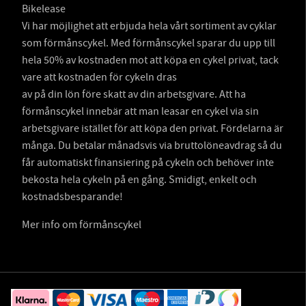
Bikelease
Vi har möjlighet att erbjuda hela vårt sortiment av cyklar
som förmånscykel. Med förmånscykel sparar du upp till
hela 50% av kostnaden mot att köpa en cykel privat, tack
vare att kostnaden för cykeln dras
av på din lön före skatt av din arbetsgivare. Att ha
förmånscykel innebär att man leasar en cykel via sin
arbetsgivare istället för att köpa den privat. Fördelarna är
många. Du betalar månadsvis via bruttolöneavdrag så du
får automatiskt finansiering på cykeln och behöver inte
bekosta hela cykeln på en gång. Smidigt, enkelt och
kostnadsbesparande!
Mer info om förmånscykel