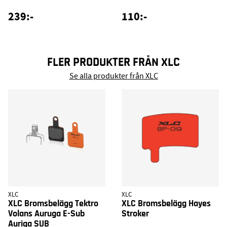
239:-
110:-
FLER PRODUKTER FRÅN XLC
Se alla produkter från XLC
XLC
XLC
XLC Bromsbelägg Tektro
XLC Bromsbelägg Hayes
Volans Auruga E-Sub
Stroker
Auriga SUB