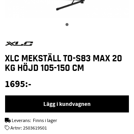
XLC MEKSTÄLL TO-S83 MAX 20
KG HÖJD 105-150 CM
1695
:-
Lägg i kundvagnen
Leverans:
Finns i lager
Artnr:
2503619501