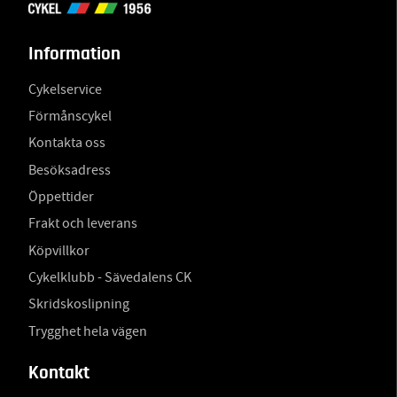
Information
Cykelservice
Förmånscykel
Kontakta oss
Besöksadress
Öppettider
Frakt och leverans
Köpvillkor
Cykelklubb - Sävedalens CK
Skridskoslipning
Trygghet hela vägen
Kontakt