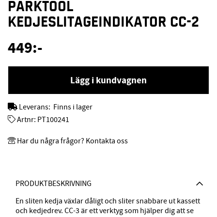
PARKTOOL
KEDJESLITAGEINDIKATOR CC-2
449
:-
Lägg i kundvagnen
Leverans:
Finns i lager
Artnr:
PT100241
Har du några frågor? Kontakta oss
PRODUKTBESKRIVNING
En sliten kedja växlar dåligt och sliter snabbare ut kassett
och kedjedrev. CC-3 är ett verktyg som hjälper dig att se