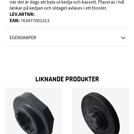
när det är dags att byta ut kedja och kassett. Placeras i två
länkar på kedjan och slitaget avläses i ett fönster.
LEV.ARTNR:
EAN:
763477001313
EGENSKAPER
LIKNANDE PRODUKTER