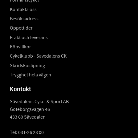
Förmånscykel
Kontakta oss
Besöksadress
Öppettider
Frakt och leverans
Köpvillkor
Cykelklubb - Sävedalens CK
Skridskoslipning
Trygghet hela vägen
Kontakt
Sävedalens Cykel & Sport AB
Göteborgsvägen 46
433 60 Sävedalen
Tel:
031-26 28 00