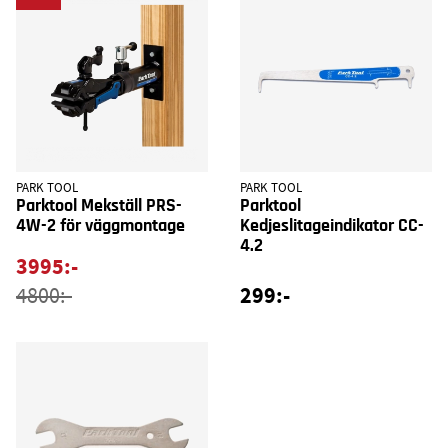
PARK TOOL
PARK TOOL
Parktool Mekställ PRS-
Parktool
4W-2 för väggmontage
Kedjeslitageindikator CC-
4.2
3995:-
299:-
4800:-