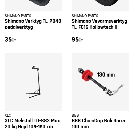
SHIMANO PARTS
SHIMANO PARTS
Shimano Verktyg TL-PD40
Shimano Vevarmsverktyg
pedalverktyg
TL-FC16 Hollowtech II
35:-
95:-
XLC
BBB
XLC Mekställ TO-S83 Max
BBB ChainGrip Bak Racer
20 kg Höjd 105-150 cm
130 mm