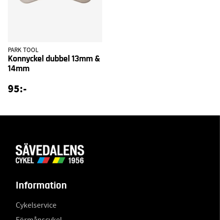
PARK TOOL
Konnyckel dubbel 13mm &
14mm
95:-
Information
Cykelservice