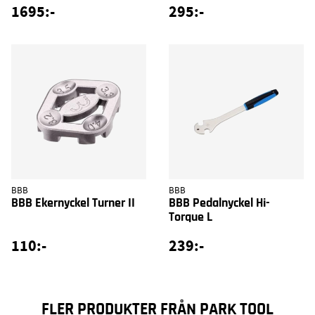
1695:-
295:-
BBB
BBB
BBB Ekernyckel Turner II
BBB Pedalnyckel Hi-
Torque L
110:-
239:-
FLER PRODUKTER FRÅN PARK TOOL