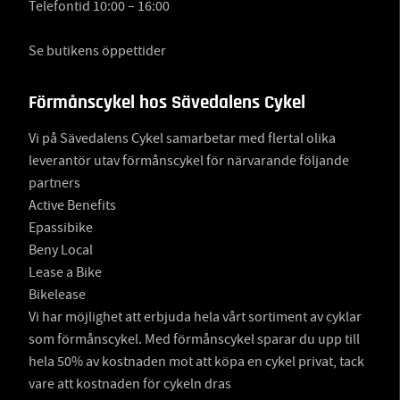
Telefontid 10:00 – 16:00
Se butikens öppettider
Förmånscykel hos Sävedalens Cykel
Vi på Sävedalens Cykel samarbetar med flertal olika
leverantör utav förmånscykel för närvarande följande
partners
Active Benefits
Epassibike
Beny Local
Lease a Bike
Bikelease
Vi har möjlighet att erbjuda hela vårt sortiment av cyklar
som förmånscykel. Med förmånscykel sparar du upp till
hela 50% av kostnaden mot att köpa en cykel privat, tack
vare att kostnaden för cykeln dras