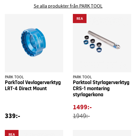
Se alla produkter från PARK TOOL
REA
PARK TOOL
PARK TOOL
ParkTool Vevlagerverktyg
Parktool Styrlagerverktyg
LRT-4 Direct Mount
CRS-1 montering
styrlagerkona
1499:-
339:-
1949:-
REA