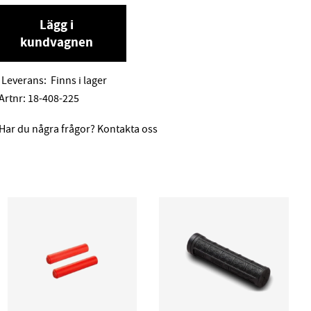
Lägg i
kundvagnen
Leverans:
Finns i lager
Artnr:
18-408-225
Har du några frågor? Kontakta oss