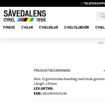
TELEFONSUPP
FITNESS
CYKLAR
CYKELDELAR
CYKELTILLBEHÖR
CYKEL
Hem
PRODUKTBESKRIVNING
Velo. Ergonomiska handtag med dual-gummi
Längd: 135mm
LEV.ARTNR:
EAN:
4015493410140