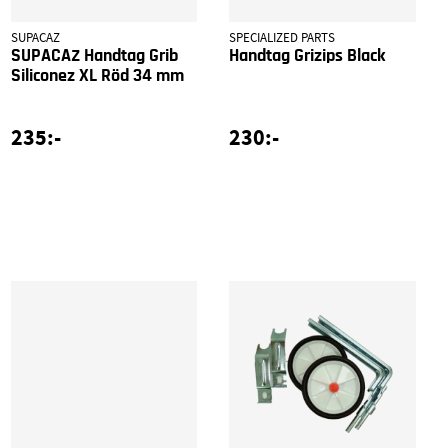
SUPACAZ
SPECIALIZED PARTS
SUPACAZ Handtag Grib
Handtag Grizips Black
Siliconez XL Röd 34 mm
235:-
230:-