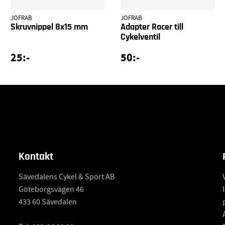
JOFRAB
JOFRAB
Skruvnippel 8x15 mm
Adapter Racer till
Cykelventil
25:-
50:-
Kontakt
Sävedalens Cykel & Sport AB
Göteborgsvägen 46
433 60 Sävedalen