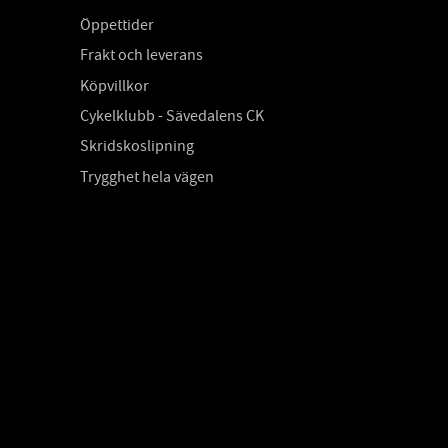
Öppettider
Frakt och leverans
Köpvillkor
Cykelklubb - Sävedalens CK
Skridskoslipning
Trygghet hela vägen