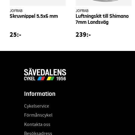
JOFRAB
JOFRAB
Skruvnippel 5.5x6 mm
Luftningskit till Shimano
7mm Landsväg
25:-
239:-
Information
Cykelservice
Förmånscykel
Kontakta oss
Besöksadress