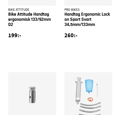
BIKE ATTITUDE
PRO BIKES
Bike Attitude Handtag
Handtag Ergonomic Lock
ergonomisk 133/92mm
on Sport Svart
D2
34,5mm/133mm
199:-
260:-