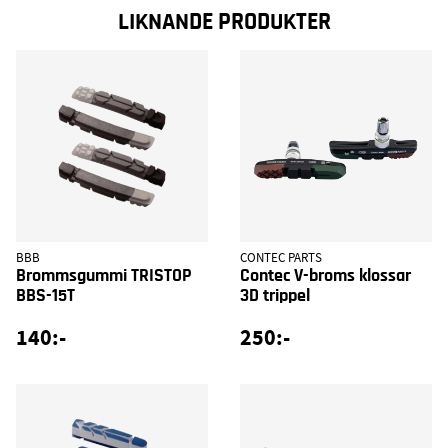
LIKNANDE PRODUKTER
BBB
CONTEC PARTS
Brommsgummi TRISTOP
Contec V-broms klossar
BBS-15T
3D trippel
140:-
250:-