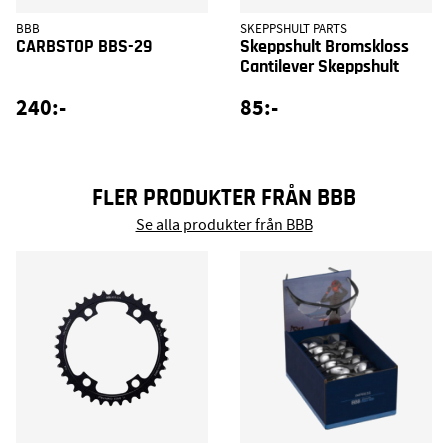
BBB
SKEPPSHULT PARTS
CARBSTOP BBS-29
Skeppshult Bromskloss
Cantilever Skeppshult
240:-
85:-
FLER PRODUKTER FRÅN BBB
Se alla produkter från BBB