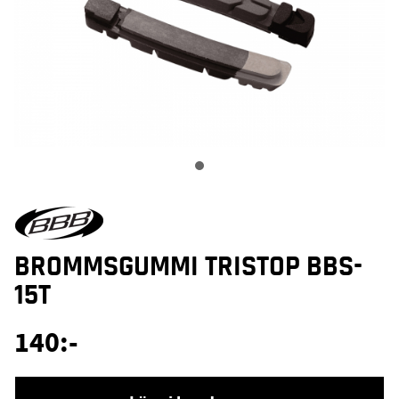
BROMMSGUMMI TRISTOP BBS-
15T
140
:-