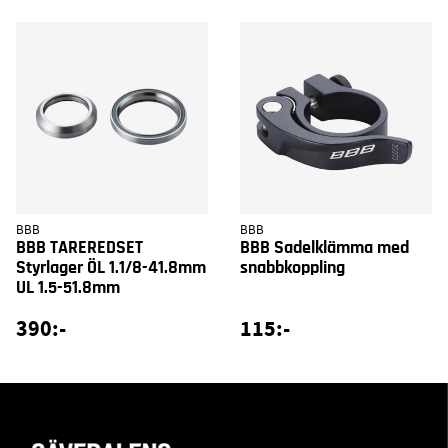
BBB
BBB
BBB TAREREDSET
BBB Sadelklämma med
Styrlager ÖL 1.1/8-41.8mm
snabbkoppling
UL 1.5-51.8mm
390:-
115:-