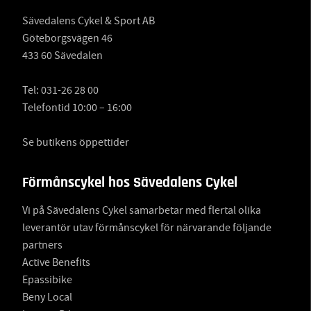
Sävedalens Cykel & Sport AB
Göteborgsvägen 46
433 60 Sävedalen
Tel:
031-26 28 00
Telefontid 10:00 – 16:00
Se butikens öppettider
Förmånscykel hos Sävedalens Cykel
Vi på Sävedalens Cykel samarbetar med flertal olika
leverantör utav förmånscykel för närvarande följande
partners
Active Benefits
Epassibike
Beny Local