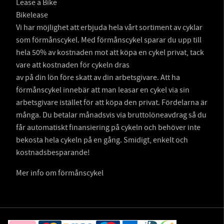
Lease a Bike
Bikelease
Vi har möjlighet att erbjuda hela vårt sortiment av cyklar
som förmånscykel. Med förmånscykel sparar du upp till
hela 50% av kostnaden mot att köpa en cykel privat, tack
vare att kostnaden för cykeln dras
av på din lön före skatt av din arbetsgivare. Att ha
förmånscykel innebär att man leasar en cykel via sin
arbetsgivare istället för att köpa den privat. Fördelarna är
många. Du betalar månadsvis via bruttolöneavdrag så du
får automatiskt finansiering på cykeln och behöver inte
bekosta hela cykeln på en gång. Smidigt, enkelt och
kostnadsbesparande!
Mer info om förmånscykel