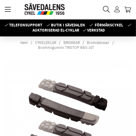
TELEFONSUPPORT
BUTIK I SÄVEDALEN
FÖRMÅNSCYKEL
AUKTORISERAD EL-CYKLAR
VERKSTAD
Hem
CYKELDELAR
BROMSAR
Bromsklossar
Brommsgummi TRISTOP BBS-15T