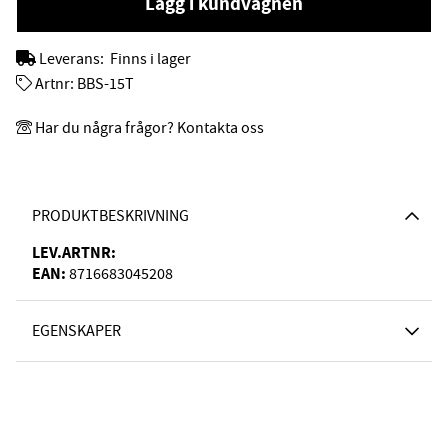
Lägg i kundvagnen
Leverans:
Finns i lager
Artnr:
BBS-15T
Har du några frågor? Kontakta oss
PRODUKTBESKRIVNING
LEV.ARTNR:
EAN:
8716683045208
EGENSKAPER