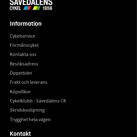
Information
Cykelservice
Förmånscykel
Kontakta oss
Besöksadress
Öppettider
Frakt och leverans
Köpvillkor
Cykelklubb - Sävedalens CK
Skridskoslipning
Trygghet hela vägen
Kontakt