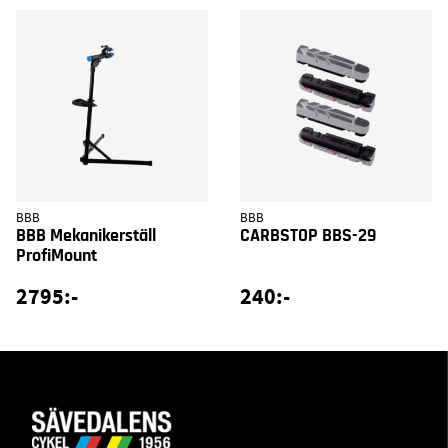
BBB
BBB
BBB Mekanikerställ
CARBSTOP BBS-29
ProfiMount
2795:-
240:-