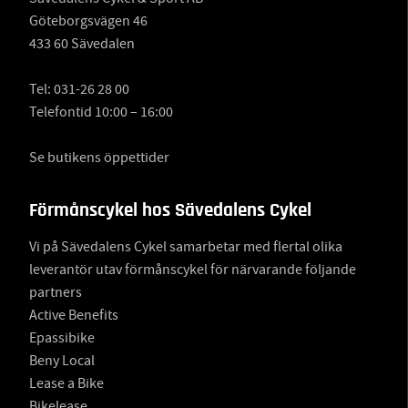
Göteborgsvägen 46
433 60 Sävedalen
Tel:
031-26 28 00
Telefontid 10:00 – 16:00
Se butikens öppettider
Förmånscykel hos Sävedalens Cykel
Vi på Sävedalens Cykel samarbetar med flertal olika
leverantör utav förmånscykel för närvarande följande
partners
Active Benefits
Epassibike
Beny Local
Lease a Bike
Bikelease