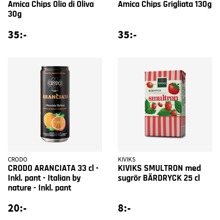
Amica Chips Olio di Oliva
Amica Chips Grigliata 130g
30g
35:-
35:-
CRODO
KIVIKS
CRODO ARANCIATA 33 cl -
KIVIKS SMULTRON med
Inkl. pant - Italian by
sugrör BÄRDRYCK 25 cl
nature - Inkl. pant
20:-
8:-