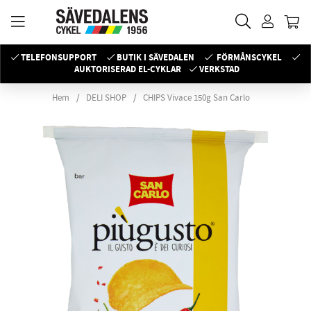
TELEFONSUPPORT
BUTIK I SÄVEDALEN
FÖRMÅNSCYKEL
AUKTORISERAD EL-CYKLAR
VERKSTAD
Hem
DELI SHOP
CHIPS Vivace 150g San Carlo