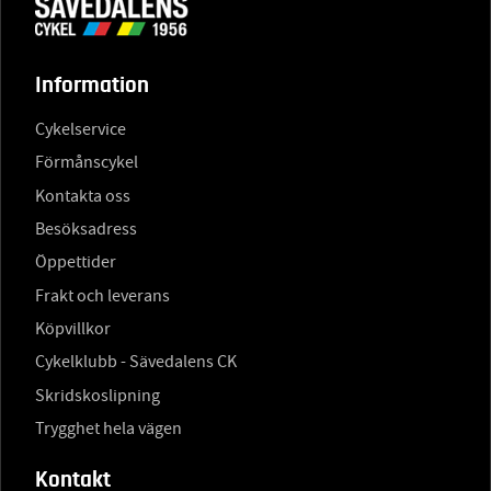
Information
Cykelservice
Förmånscykel
Kontakta oss
Besöksadress
Öppettider
Frakt och leverans
Köpvillkor
Cykelklubb - Sävedalens CK
Skridskoslipning
Trygghet hela vägen
Kontakt