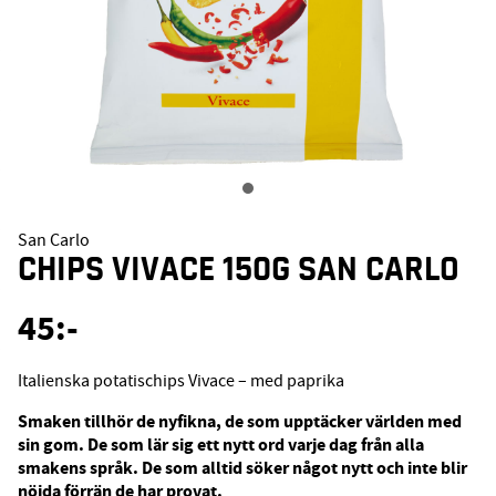
San Carlo
CHIPS VIVACE 150G SAN CARLO
45
:-
Italienska potatischips Vivace – med paprika
Smaken tillhör de nyfikna, de som upptäcker världen med
sin gom. De som lär sig ett nytt ord varje dag från alla
smakens språk. De som alltid söker något nytt och inte blir
nöjda förrän de har provat.