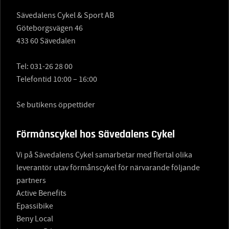
Sävedalens Cykel & Sport AB
Göteborgsvägen 46
433 60 Sävedalen
Tel:
031-26 28 00
Telefontid 10:00 – 16:00
Se butikens öppettider
Förmånscykel hos Sävedalens Cykel
Vi på Sävedalens Cykel samarbetar med flertal olika
leverantör utav förmånscykel för närvarande följande
partners
Active Benefits
Epassibike
Beny Local