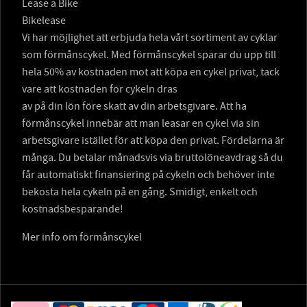
Lease a Bike
Bikelease
Vi har möjlighet att erbjuda hela vårt sortiment av cyklar
som förmånscykel. Med förmånscykel sparar du upp till
hela 50% av kostnaden mot att köpa en cykel privat, tack
vare att kostnaden för cykeln dras
av på din lön före skatt av din arbetsgivare. Att ha
förmånscykel innebär att man leasar en cykel via sin
arbetsgivare istället för att köpa den privat. Fördelarna är
många. Du betalar månadsvis via bruttolöneavdrag så du
får automatiskt finansiering på cykeln och behöver inte
bekosta hela cykeln på en gång. Smidigt, enkelt och
kostnadsbesparande!
Mer info om förmånscykel