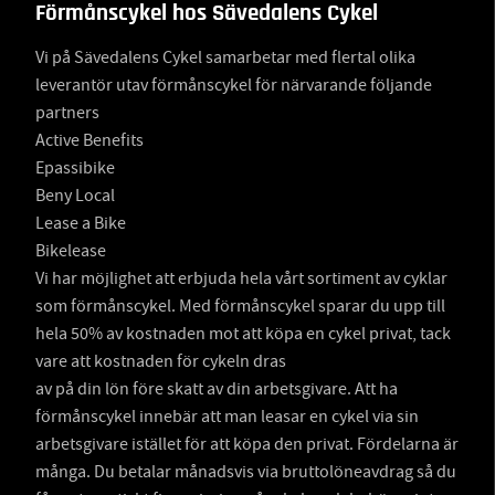
Förmånscykel hos Sävedalens Cykel
Vi på Sävedalens Cykel samarbetar med flertal olika
leverantör utav förmånscykel för närvarande följande
partners
Active Benefits
Epassibike
Beny Local
Lease a Bike
Bikelease
Vi har möjlighet att erbjuda hela vårt sortiment av cyklar
som förmånscykel. Med förmånscykel sparar du upp till
hela 50% av kostnaden mot att köpa en cykel privat, tack
vare att kostnaden för cykeln dras
av på din lön före skatt av din arbetsgivare. Att ha
förmånscykel innebär att man leasar en cykel via sin
arbetsgivare istället för att köpa den privat. Fördelarna är
många. Du betalar månadsvis via bruttolöneavdrag så du