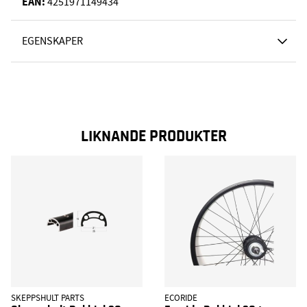
EAN:
4251971149434
EGENSKAPER
LIKNANDE PRODUKTER
SKEPPSHULT PARTS
ECORIDE