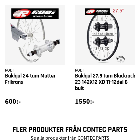
RODI
RODI
Bakhjul 24 tum Mutter
Bakhjul 27.5 tum Blackrock
Frikrans
23 142X12 XD 11-12del 6
bult
600:-
1550:-
FLER PRODUKTER FRÅN CONTEC PARTS
Se alla produkter från CONTEC PARTS