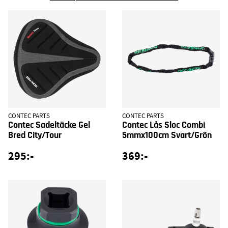
CONTEC PARTS
CONTEC PARTS
Contec Sadeltäcke Gel
Contec Lås Sloc Combi
Bred City/Tour
5mmx100cm Svart/Grön
295:-
369:-