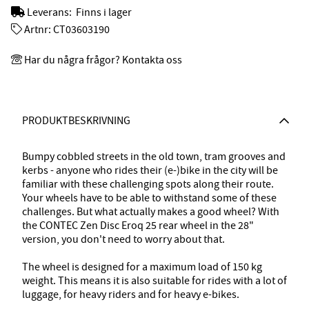
Leverans:
Finns i lager
Artnr:
CT03603190
Har du några frågor? Kontakta oss
PRODUKTBESKRIVNING
Bumpy cobbled streets in the old town, tram grooves and
kerbs - anyone who rides their (e-)bike in the city will be
familiar with these challenging spots along their route.
Your wheels have to be able to withstand some of these
challenges. But what actually makes a good wheel? With
the CONTEC Zen Disc Eroq 25 rear wheel in the 28"
version, you don't need to worry about that.
The wheel is designed for a maximum load of 150 kg
weight. This means it is also suitable for rides with a lot of
luggage, for heavy riders and for heavy e-bikes.