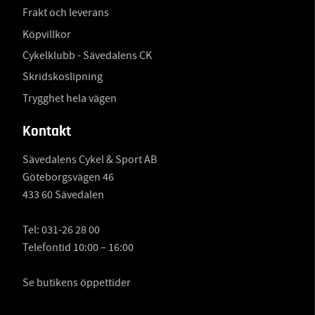
Frakt och leverans
Köpvillkor
Cykelklubb - Sävedalens CK
Skridskoslipning
Trygghet hela vägen
Kontakt
Sävedalens Cykel & Sport AB
Göteborgsvägen 46
433 60 Sävedalen
Tel:
031-26 28 00
Telefontid 10:00 – 16:00
Se butikens öppettider