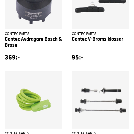
CONTEC PARTS
CONTEC PARTS
Contec Avdragare Bosch &
Contec V-Broms klossar
Brose
369:-
95:-
CONTEC PARTS
CONTEC PARTS