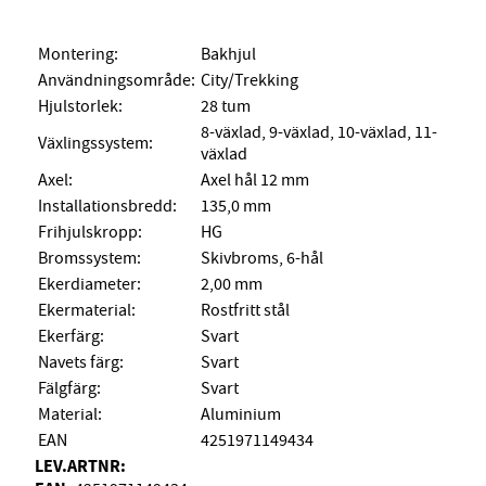
Montering:
Bakhjul
Användningsområde:
City/Trekking
Hjulstorlek:
28 tum
8-växlad, 9-växlad, 10-växlad, 11-
Växlingssystem:
växlad
Axel:
Axel hål 12 mm
Installationsbredd:
135,0 mm
Frihjulskropp:
HG
Bromssystem:
Skivbroms, 6-hål
Ekerdiameter:
2,00 mm
Ekermaterial:
Rostfritt stål
Ekerfärg:
Svart
Navets färg:
Svart
Fälgfärg:
Svart
Material:
Aluminium
EAN
4251971149434
LEV.ARTNR: