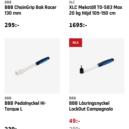
BBB
XLC
BBB ChainGrip Bak Racer
XLC Mekställ TO-S83 Max
130 mm
20 kg Höjd 105-150 cm
295:-
1695:-
REA
BBB
BBB
BBB Pedalnyckel Hi-
BBB Låsringsnyckel
Torque L
LockOut Campagnolo
49:-