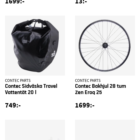
1699:-
13:-
CONTEC PARTS
CONTEC PARTS
Contec Sidväska Travel
Contec Bakhjul 28 tum
Vattentät 20 l
Zen Eroq 25
749:-
1699:-