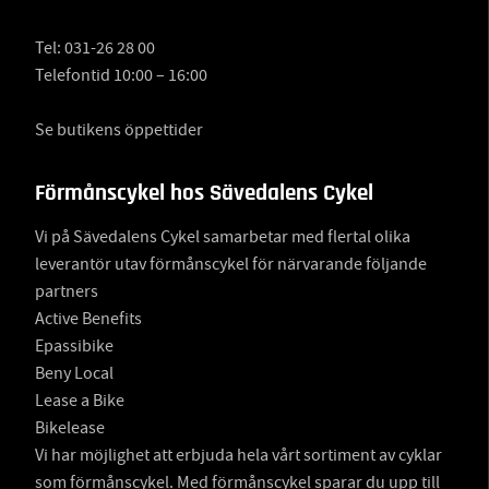
Tel:
031-26 28 00
Telefontid 10:00 – 16:00
Se butikens öppettider
Förmånscykel hos Sävedalens Cykel
Vi på Sävedalens Cykel samarbetar med flertal olika
leverantör utav förmånscykel för närvarande följande
partners
Active Benefits
Epassibike
Beny Local
Lease a Bike
Bikelease
Vi har möjlighet att erbjuda hela vårt sortiment av cyklar
som förmånscykel. Med förmånscykel sparar du upp till