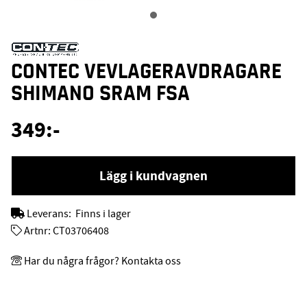
CONTEC VEVLAGERAVDRAGARE
SHIMANO SRAM FSA
349
:-
Lägg i kundvagnen
Leverans:
Finns i lager
Artnr:
CT03706408
Har du några frågor? Kontakta oss