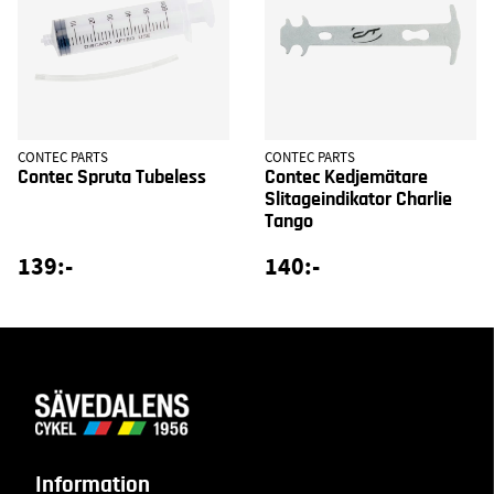
CONTEC PARTS
CONTEC PARTS
Contec Spruta Tubeless
Contec Kedjemätare
Slitageindikator Charlie
Tango
139:-
140:-
Information