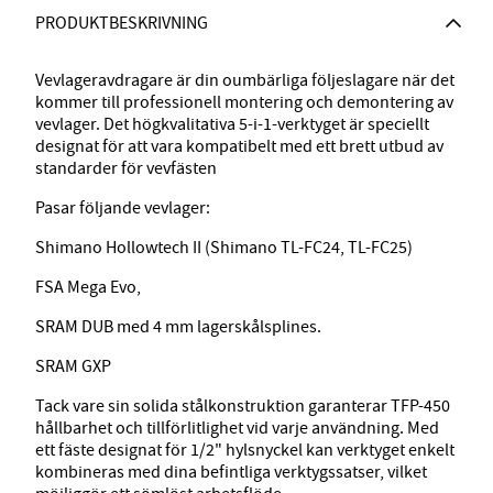
PRODUKTBESKRIVNING
Vevlageravdragare är din oumbärliga följeslagare när det
kommer till professionell montering och demontering av
vevlager. Det högkvalitativa 5-i-1-verktyget är speciellt
designat för att vara kompatibelt med ett brett utbud av
standarder för vevfästen
Pasar följande vevlager:
Shimano Hollowtech II (Shimano TL-FC24, TL-FC25)
FSA Mega Evo,
SRAM DUB med 4 mm lagerskålsplines.
SRAM GXP
Tack vare sin solida stålkonstruktion garanterar TFP-450
hållbarhet och tillförlitlighet vid varje användning. Med
ett fäste designat för 1/2" hylsnyckel kan verktyget enkelt
kombineras med dina befintliga verktygssatser, vilket