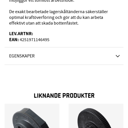
möjliggör ett sömlöst arbetsflöde.
De exakt bearbetade lagerskåltänderna säkerställer
optimal kraftöverföring och gör att du kan arbeta
effektivt utan att skada bottenfästet.
LEV.ARTNR:
EAN:
4251971146495
EGENSKAPER
LIKNANDE PRODUKTER