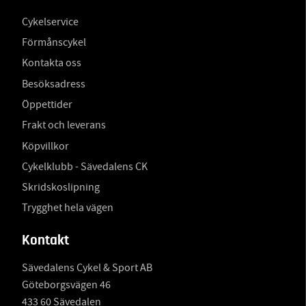
Cykelservice
Förmånscykel
Kontakta oss
Besöksadress
Öppettider
Frakt och leverans
Köpvillkor
Cykelklubb - Sävedalens CK
Skridskoslipning
Trygghet hela vägen
Kontakt
Sävedalens Cykel & Sport AB
Göteborgsvägen 46
433 60 Sävedalen