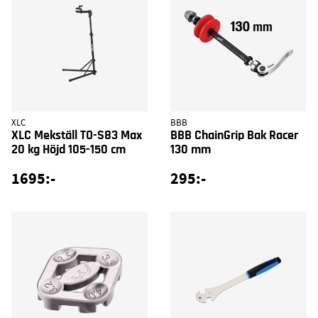
XLC
BBB
XLC Mekställ TO-S83 Max
BBB ChainGrip Bak Racer
20 kg Höjd 105-150 cm
130 mm
1695:-
295:-