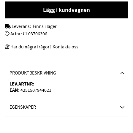
Lägg i kundvagnen
Leverans:
Finns i lager
Artnr:
CT03706306
Har du några frågor? Kontakta oss
PRODUKTBESKRIVNING
LEV.ARTNR:
EAN:
4251507944021
EGENSKAPER