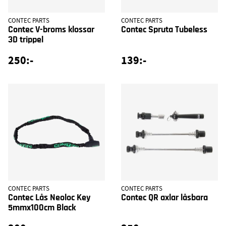
CONTEC PARTS
CONTEC PARTS
Contec V-broms klossar
Contec Spruta Tubeless
3D trippel
250:-
139:-
CONTEC PARTS
CONTEC PARTS
Contec Lås Neoloc Key
Contec QR axlar låsbara
5mmx100cm Black