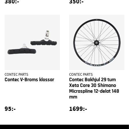
380:-
350:-
CONTEC PARTS
CONTEC PARTS
Contec V-Broms klossar
Contec Bakhjul 29 tum
Xeta Core 30 Shimano
Microspline 12-delat 148
mm
95:-
1699:-