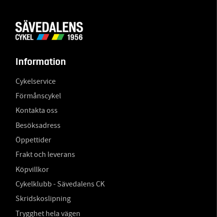
Information
Cykelservice
Förmånscykel
Kontakta oss
Besöksadress
Öppettider
Frakt och leverans
Köpvillkor
Cykelklubb - Sävedalens CK
Skridskoslipning
Trygghet hela vägen