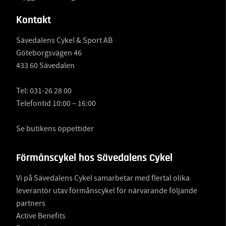
Kontakt
Sävedalens Cykel & Sport AB
Göteborgsvägen 46
433 60 Sävedalen
Tel:
031-26 28 00
Telefontid 10:00 – 16:00
Se butikens öppettider
Förmånscykel hos Sävedalens Cykel
Vi på Sävedalens Cykel samarbetar med flertal olika
leverantör utav förmånscykel för närvarande följande
partners
Active Benefits