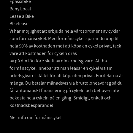
Epassibike
Beny Local
Lease a Bike
Bikelease
Vi har möjlighet att erbjuda hela vårt sortiment av cyklar
som förmånscykel. Med förmånscykel sparar du upp till
hela 50% av kostnaden mot att köpa en cykel privat, tack
vare att kostnaden för cykeln dras
av på din lön före skatt av din arbetsgivare. Att ha
förmånscykel innebär att man leasar en cykel via sin
arbetsgivare istället för att köpa den privat. Fördelarna är
många. Du betalar månadsvis via bruttolöneavdrag så du
får automatiskt finansiering på cykeln och behöver inte
bekosta hela cykeln på en gång. Smidigt, enkelt och
kostnadsbesparande!
Mer info om förmånscykel