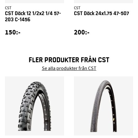
CST
CST
CST Däck 12 1/2x2 1/4 57-
CST Däck 24x1.75 47-507
203 C-1456
150:-
200:-
FLER PRODUKTER FRÅN CST
Se alla produkter från CST