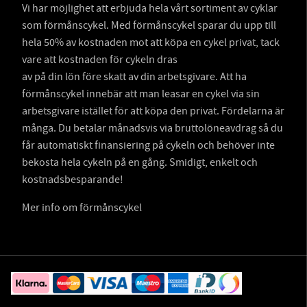
Vi har möjlighet att erbjuda hela vårt sortiment av cyklar
som förmånscykel. Med förmånscykel sparar du upp till
hela 50% av kostnaden mot att köpa en cykel privat, tack
vare att kostnaden för cykeln dras
av på din lön före skatt av din arbetsgivare. Att ha
förmånscykel innebär att man leasar en cykel via sin
arbetsgivare istället för att köpa den privat. Fördelarna är
många. Du betalar månadsvis via bruttolöneavdrag så du
får automatiskt finansiering på cykeln och behöver inte
bekosta hela cykeln på en gång. Smidigt, enkelt och
kostnadsbesparande!
Mer info om förmånscykel