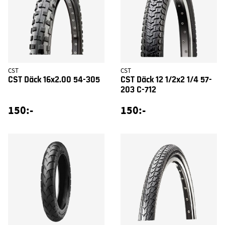
CST
CST
CST Däck 16x2.00 54-305
CST Däck 12 1/2x2 1/4 57-
203 C-712
150:-
150:-