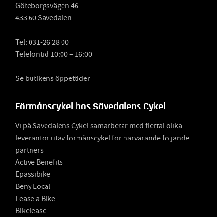
Göteborgsvägen 46
433 60 Sävedalen
Tel:
031-26 28 00
Telefontid 10:00 – 16:00
Se butikens öppettider
Förmånscykel hos Sävedalens Cykel
Vi på Sävedalens Cykel samarbetar med flertal olika
leverantör utav förmånscykel för närvarande följande
partners
Active Benefits
Epassibike
Beny Local
Lease a Bike
Bikelease