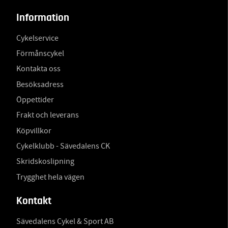
Information
Cykelservice
Förmånscykel
Kontakta oss
Besöksadress
Öppettider
Frakt och leverans
Köpvillkor
Cykelklubb - Sävedalens CK
Skridskoslipning
Trygghet hela vägen
Kontakt
Sävedalens Cykel & Sport AB