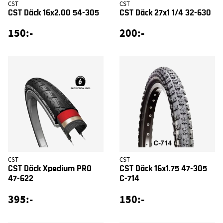
CST
CST
CST Däck 16x2.00 54-305
CST Däck 27x1 1/4 32-630
150:-
200:-
CST
CST
CST Däck Xpedium PRO
CST Däck 16x1.75 47-305
47-622
C-714
395:-
150:-