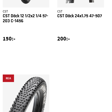
CST
CST
CST Däck 12 1/2x2 1/4 57-
CST Däck 24x1.75 47-507
203 C-1456
150:-
200:-
REA