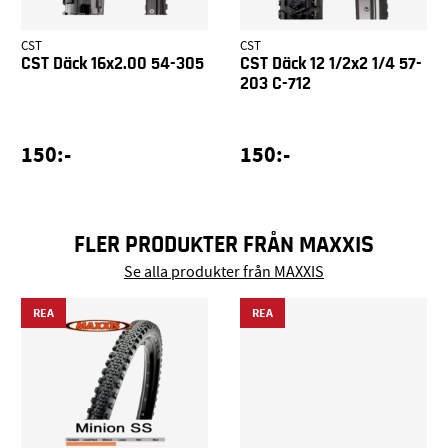
CST
CST
CST Däck 16x2.00 54-305
CST Däck 12 1/2x2 1/4 57-
203 C-712
150:-
150:-
FLER PRODUKTER FRÅN MAXXIS
Se alla produkter från MAXXIS
REA
REA