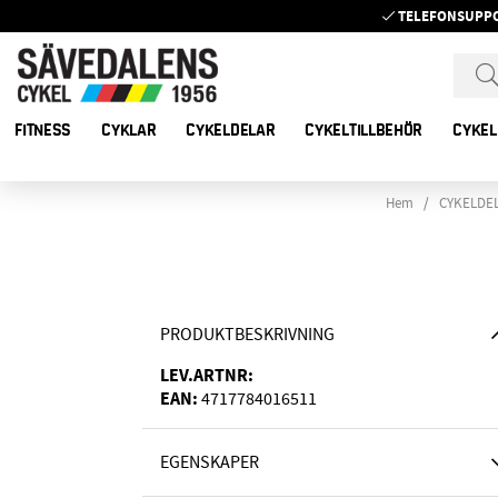
TELEFONSUPP
FITNESS
CYKLAR
CYKELDELAR
CYKELTILLBEHÖR
CYKEL
Hem
CYKELDE
PRODUKTBESKRIVNING
LEV.ARTNR:
EAN:
4717784016511
EGENSKAPER