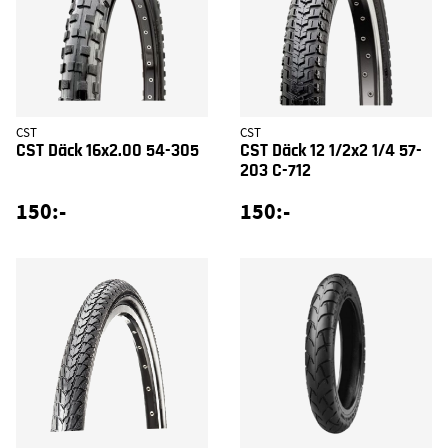
CST
CST
CST Däck 16x2.00 54-305
CST Däck 12 1/2x2 1/4 57-
203 C-712
150:-
150:-