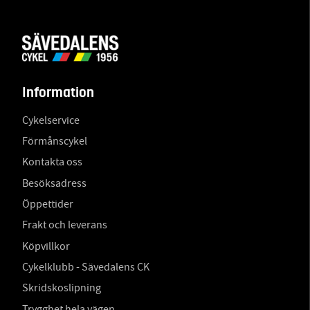
Information
Cykelservice
Förmånscykel
Kontakta oss
Besöksadress
Öppettider
Frakt och leverans
Köpvillkor
Cykelklubb - Sävedalens CK
Skridskoslipning
Trygghet hela vägen