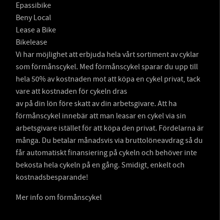
Epassibike
Beny Local
Lease a Bike
Bikelease
Vi har möjlighet att erbjuda hela vårt sortiment av cyklar
som förmånscykel. Med förmånscykel sparar du upp till
hela 50% av kostnaden mot att köpa en cykel privat, tack
vare att kostnaden för cykeln dras
av på din lön före skatt av din arbetsgivare. Att ha
förmånscykel innebär att man leasar en cykel via sin
arbetsgivare istället för att köpa den privat. Fördelarna är
många. Du betalar månadsvis via bruttolöneavdrag så du
får automatiskt finansiering på cykeln och behöver inte
bekosta hela cykeln på en gång. Smidigt, enkelt och
kostnadsbesparande!
Mer info om förmånscykel