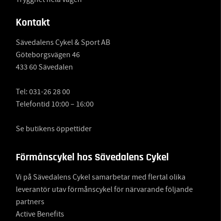
Kontakt
Sävedalens Cykel & Sport AB
Göteborgsvägen 46
433 60 Sävedalen
Tel:
031-26 28 00
Telefontid 10:00 – 16:00
Se butikens öppettider
Förmånscykel hos Sävedalens Cykel
Vi på Sävedalens Cykel samarbetar med flertal olika
leverantör utav förmånscykel för närvarande följande
partners
Active Benefits