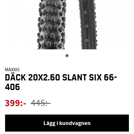
MAXXIS
DÄCK 20X2.60 SLANT SIX 66-
406
399
:-
445
:-
Lägg i kundvagnen