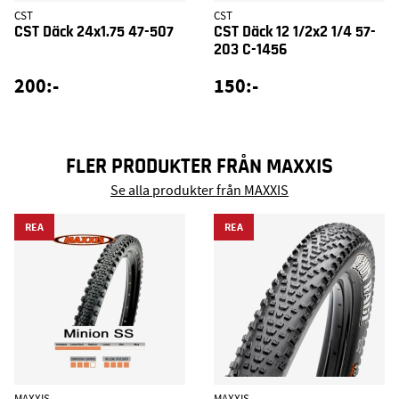
CST
CST
CST Däck 24x1.75 47-507
CST Däck 12 1/2x2 1/4 57-
203 C-1456
200:-
150:-
FLER PRODUKTER FRÅN MAXXIS
Se alla produkter från MAXXIS
REA
REA