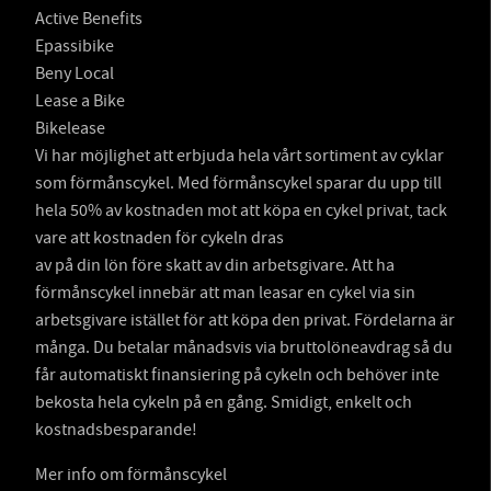
Active Benefits
Epassibike
Beny Local
Lease a Bike
Bikelease
Vi har möjlighet att erbjuda hela vårt sortiment av cyklar
som förmånscykel. Med förmånscykel sparar du upp till
hela 50% av kostnaden mot att köpa en cykel privat, tack
vare att kostnaden för cykeln dras
av på din lön före skatt av din arbetsgivare. Att ha
förmånscykel innebär att man leasar en cykel via sin
arbetsgivare istället för att köpa den privat. Fördelarna är
många. Du betalar månadsvis via bruttolöneavdrag så du
får automatiskt finansiering på cykeln och behöver inte
bekosta hela cykeln på en gång. Smidigt, enkelt och
kostnadsbesparande!
Mer info om förmånscykel