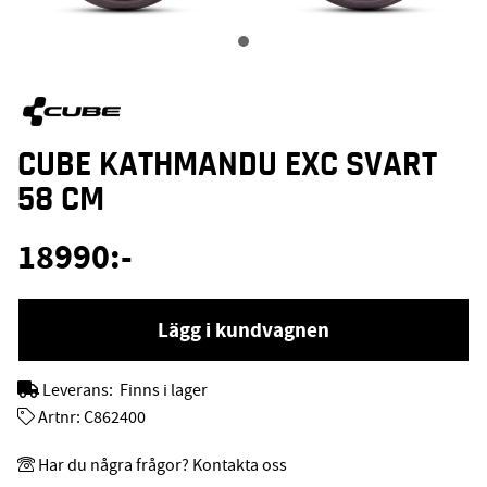
CUBE KATHMANDU EXC SVART
58 CM
18990
:-
Lägg i kundvagnen
Leverans:
Finns i lager
Artnr:
C862400
Har du några frågor? Kontakta oss