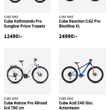
CUBE BIKE
CUBE BIKE
Cube Kathmandu Pro
Cube Reaction C:62 Pro
Sunglow Prizm Trapetz
Blackline XL
12490:-
24990:-
CUBE BIKE
CUBE BIKE
Cube Nature Pro Allroad
Cube Acid 240 Disc
Grå T50 cm
Actionteam