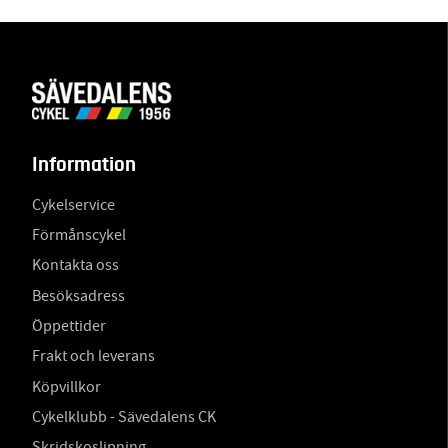
Information
Cykelservice
Förmånscykel
Kontakta oss
Besöksadress
Öppettider
Frakt och leverans
Köpvillkor
Cykelklubb - Sävedalens CK
Skridskoslipning