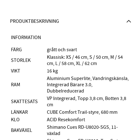
PRODUKTBESKRIVNING
INFORMATION
FÄRG
grått och svart
Klassisk: XS / 46 cm, S / 50 cm, M / 54
STORLEK
cm, L / 58 cm, XL / 62 cm
VIKT
16 kg
Aluminium Superlite, Vandringskänsla,
RAM
Integrerad Bärare 3.0,
Dubbelreducerad
VP Integrerad, Topp 3,8 cm, Botten 3,8
SKATTESATS
cm
LÄNKAR
CUBE Comfort Trail-styre, 680 mm
KLO
ACID Resekomfort
Shimano Cues RD-U8020-SGS, 11-
BAKVÄXEL
växlad