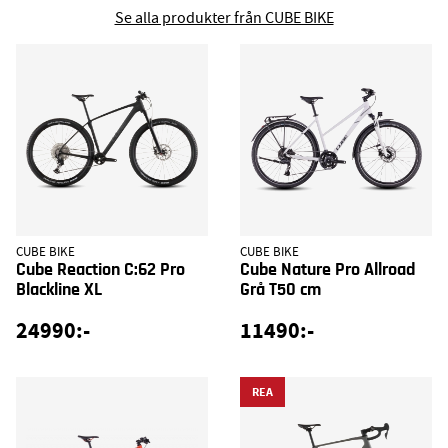
Se alla produkter från CUBE BIKE
CUBE BIKE
CUBE BIKE
Cube Reaction C:62 Pro
Cube Nature Pro Allroad
Blackline XL
Grå T50 cm
24990:-
11490:-
REA