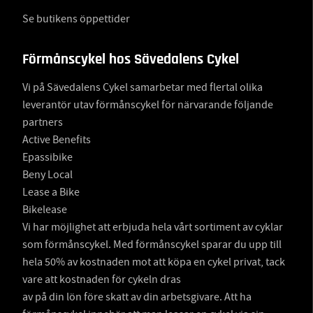
Se butikens öppettider
Förmånscykel hos Sävedalens Cykel
Vi på Sävedalens Cykel samarbetar med flertal olika
leverantör utav förmånscykel för närvarande följande
partners
Active Benefits
Epassibike
Beny Local
Lease a Bike
Bikelease
Vi har möjlighet att erbjuda hela vårt sortiment av cyklar
som förmånscykel. Med förmånscykel sparar du upp till
hela 50% av kostnaden mot att köpa en cykel privat, tack
vare att kostnaden för cykeln dras
av på din lön före skatt av din arbetsgivare. Att ha