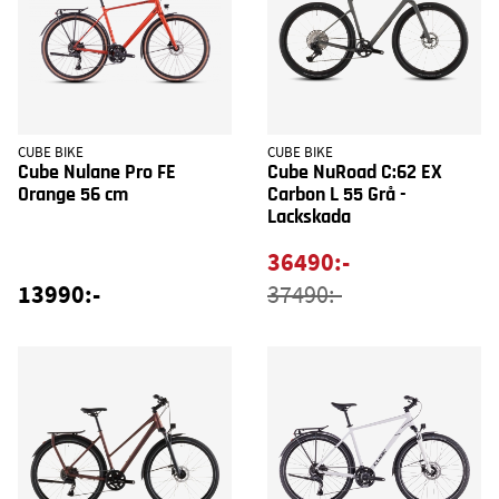
CUBE BIKE
CUBE BIKE
Cube Nulane Pro FE
Cube NuRoad C:62 EX
Orange 56 cm
Carbon L 55 Grå -
Lackskada
36490:-
13990:-
37490:-