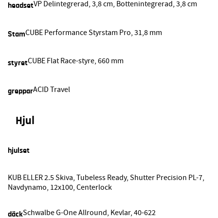
VP Delintegrerad, 3,8 cm, Bottenintegrerad, 3,8 cm
headset
CUBE Performance Styrstam Pro, 31,8 mm
Stam
CUBE Flat Race-styre, 660 mm
styret
ACID Travel
greppar
Hjul
hjulset
KUB ELLER 2.5 Skiva, Tubeless Ready, Shutter Precision PL-7,
Navdynamo, 12x100, Centerlock
Schwalbe G-One Allround, Kevlar, 40-622
däck