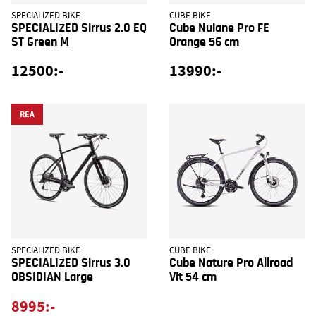
SPECIALIZED BIKE
CUBE BIKE
SPECIALIZED Sirrus 2.0 EQ
Cube Nulane Pro FE
ST Green M
Orange 56 cm
12500:-
13990:-
REA
SPECIALIZED BIKE
CUBE BIKE
SPECIALIZED Sirrus 3.0
Cube Nature Pro Allroad
OBSIDIAN Large
Vit 54 cm
8995:-