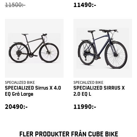
11490:-
11500:-
SPECIALIZED BIKE
SPECIALIZED BIKE
SPECIALIZED Sirrus X 4.0
SPECIALIZED SIRRUS X
EQ Grå Large
2.0 EQ L
20490:-
11990:-
FLER PRODUKTER FRÅN CUBE BIKE