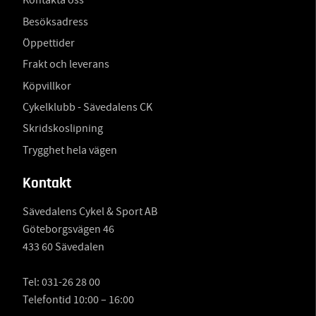
Kontakta oss
Besöksadress
Öppettider
Frakt och leverans
Köpvillkor
Cykelklubb - Sävedalens CK
Skridskoslipning
Trygghet hela vägen
Kontakt
Sävedalens Cykel & Sport AB
Göteborgsvägen 46
433 60 Sävedalen
Tel:
031-26 28 00
Telefontid 10:00 – 16:00