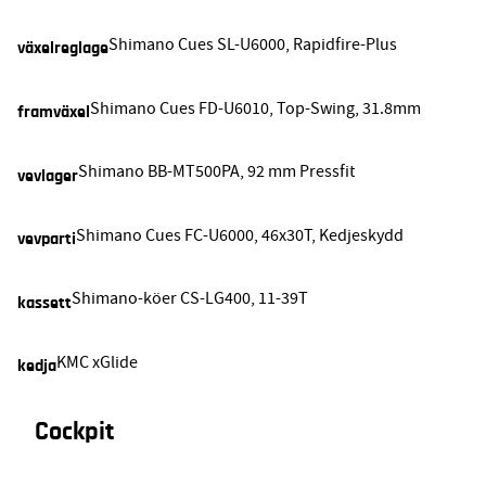
Shimano Cues SL-U6000, Rapidfire-Plus
växelreglage
Shimano Cues FD-U6010, Top-Swing, 31.8mm
framväxel
Shimano BB-MT500PA, 92 mm Pressfit
vevlager
Shimano Cues FC-U6000, 46x30T, Kedjeskydd
vevparti
Shimano-köer CS-LG400, 11-39T
kassett
KMC xGlide
kedja
Cockpit