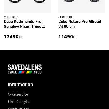
CUBE BIKE
CUBE BIKE
Cube Kathmandu Pro
Cube Nature Pro Allroad
Sunglow Prizm Trapetz
Vit 50 cm
12490:-
11490:-
Information
Cykelservice
Förmånscykel