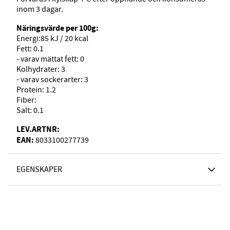
inom 3 dagar.
Näringsvärde per 100g:
Energi:85 kJ / 20 kcal
Fett: 0.1
- varav mättat fett: 0
Kolhydrater: 3
- varav sockerarter: 3
Protein: 1.2
Fiber:
Salt: 0.1
LEV.ARTNR:
EAN:
8033100277739
EGENSKAPER