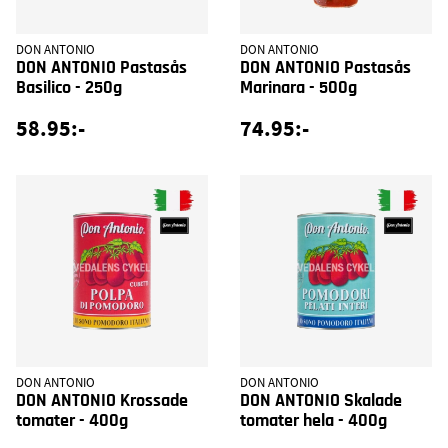
DON ANTONIO
DON ANTONIO
DON ANTONIO Pastasås
DON ANTONIO Pastasås
Basilico - 250g
Marinara - 500g
58.95:-
74.95:-
DON ANTONIO
DON ANTONIO
DON ANTONIO Krossade
DON ANTONIO Skalade
tomater - 400g
tomater hela - 400g