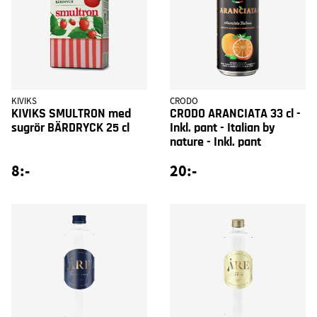
KIVIKS
CRODO
KIVIKS SMULTRON med
CRODO ARANCIATA 33 cl -
sugrör BÄRDRYCK 25 cl
Inkl. pant - Italian by
nature - Inkl. pant
8:-
20:-