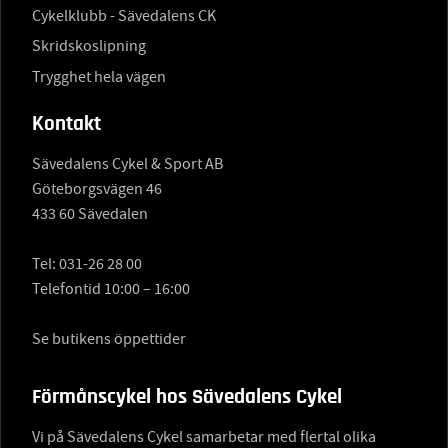
Cykelklubb - Sävedalens CK
Skridskoslipning
Trygghet hela vägen
Kontakt
Sävedalens Cykel & Sport AB
Göteborgsvägen 46
433 60 Sävedalen
Tel:
031-26 28 00
Telefontid 10:00 – 16:00
Se butikens öppettider
Förmånscykel hos Sävedalens Cykel
Vi på Sävedalens Cykel samarbetar med flertal olika