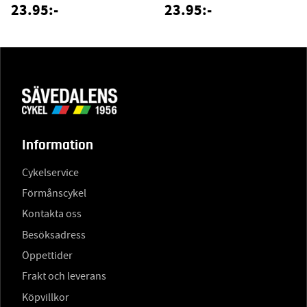
23.95:-
23.95:-
Information
Cykelservice
Förmånscykel
Kontakta oss
Besöksadress
Öppettider
Frakt och leverans
Köpvillkor