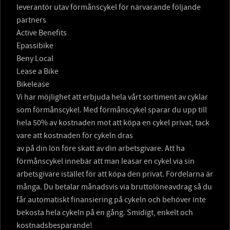
leverantör utav förmånscykel för närvarande följande
partners
Active Benefits
Epassibike
Beny Local
Lease a Bike
Bikelease
Vi har möjlighet att erbjuda hela vårt sortiment av cyklar
som förmånscykel. Med förmånscykel sparar du upp till
hela 50% av kostnaden mot att köpa en cykel privat, tack
vare att kostnaden för cykeln dras
av på din lön före skatt av din arbetsgivare. Att ha
förmånscykel innebär att man leasar en cykel via sin
arbetsgivare istället för att köpa den privat. Fördelarna är
många. Du betalar månadsvis via bruttolöneavdrag så du
får automatiskt finansiering på cykeln och behöver inte
bekosta hela cykeln på en gång. Smidigt, enkelt och
kostnadsbesparande!