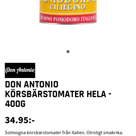
DON ANTONIO
KÖRSBÄRSTOMATER HELA -
400G
34.95
:-
Solmogna körsbärstomater från Italien. Otroligt smakrika.