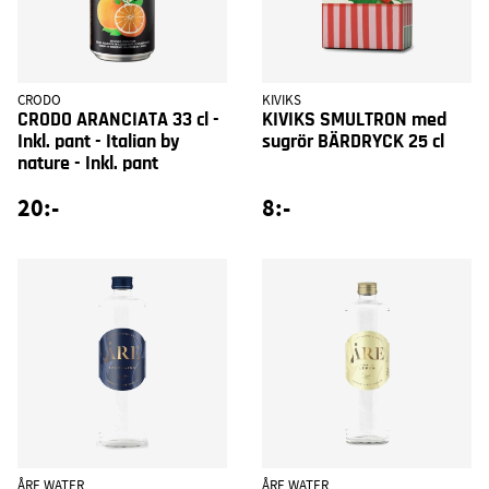
CRODO
KIVIKS
CRODO ARANCIATA 33 cl -
KIVIKS SMULTRON med
Inkl. pant - Italian by
sugrör BÄRDRYCK 25 cl
nature - Inkl. pant
20:-
8:-
ÅRE WATER
ÅRE WATER