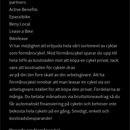
partners
Active Benefits
Epassibike
Beny Local
Lease a Bike
Bikelease
Vi har möjlighet att erbjuda hela vårt sortiment av cyklar
som förmånscykel. Med förmånscykel sparar du upp till
hela 50% av kostnaden mot att köpa en cykel privat, tack
vare att kostnaden för cykeln dras
av på din lön före skatt av din arbetsgivare. Att ha
förmånscykel innebär att man leasar en cykel via sin
arbetsgivare istället för att köpa den privat. Fördelarna är
många. Du betalar månadsvis via bruttolöneavdrag så du
får automatiskt finansiering på cykeln och behöver inte
bekosta hela cykeln på en gång. Smidigt, enkelt och
kostnadsbesparande!