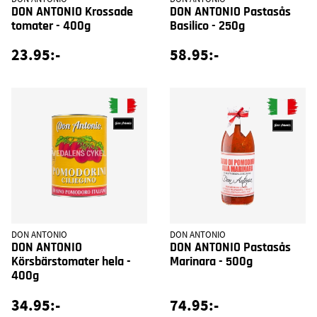
DON ANTONIO Krossade
DON ANTONIO Pastasås
tomater - 400g
Basilico - 250g
23.95:-
58.95:-
DON ANTONIO
DON ANTONIO
DON ANTONIO
DON ANTONIO Pastasås
Körsbärstomater hela -
Marinara - 500g
400g
34.95:-
74.95:-