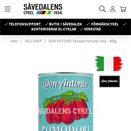
TELEFONSUPPORT
BUTIK I SÄVEDALEN
FÖRMÅNSCYKEL
AUKTORISERAD EL-CYKLAR
VERKSTAD
Hem
DELI SHOP
DON ANTONIO Skalade tomater hela - 400g