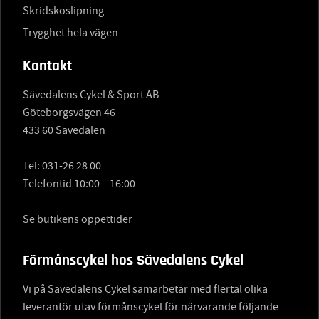
Skridskoslipning
Trygghet hela vägen
Kontakt
Sävedalens Cykel & Sport AB
Göteborgsvägen 46
433 60 Sävedalen
Tel:
031-26 28 00
Telefontid 10:00 – 16:00
Se butikens öppettider
Förmånscykel hos Sävedalens Cykel
Vi på Sävedalens Cykel samarbetar med flertal olika
leverantör utav förmånscykel för närvarande följande