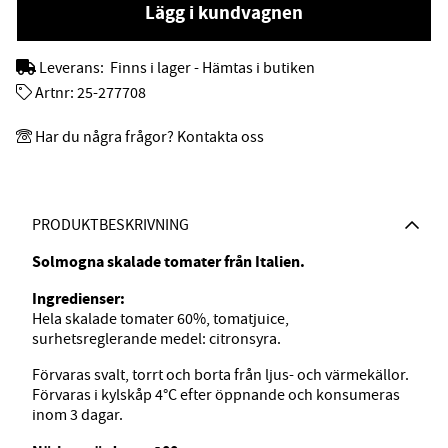
Lägg i kundvagnen
Leverans:
Finns i lager - Hämtas i butiken
Artnr:
25-277708
Har du några frågor? Kontakta oss
PRODUKTBESKRIVNING
Solmogna skalade tomater från Italien.
Ingredienser:
Hela skalade tomater 60%, tomatjuice,
surhetsreglerande medel: citronsyra.
Förvaras svalt, torrt och borta från ljus- och värmekällor.
Förvaras i kylskåp 4°C efter öppnande och konsumeras
inom 3 dagar.