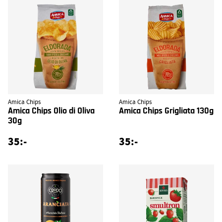
Amica Chips
Amica Chips
Amica Chips Olio di Oliva
Amica Chips Grigliata 130g
30g
35:-
35:-