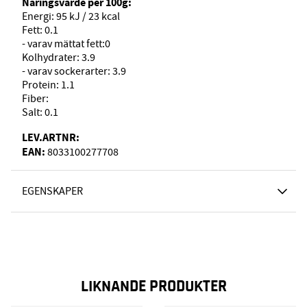
Näringsvärde per 100g:
Energi: 95 kJ / 23 kcal
Fett: 0.1
- varav mättat fett:0
Kolhydrater: 3.9
- varav sockerarter: 3.9
Protein: 1.1
Fiber:
Salt: 0.1
LEV.ARTNR:
EAN:
8033100277708
EGENSKAPER
LIKNANDE PRODUKTER