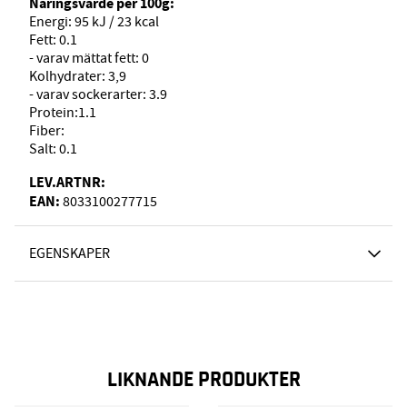
Näringsvärde per 100g:
Energi: 95 kJ / 23 kcal
Fett: 0.1
- varav mättat fett: 0
Kolhydrater: 3,9
- varav sockerarter: 3.9
Protein:1.1
Fiber:
Salt: 0.1
LEV.ARTNR:
EAN:
8033100277715
EGENSKAPER
LIKNANDE PRODUKTER