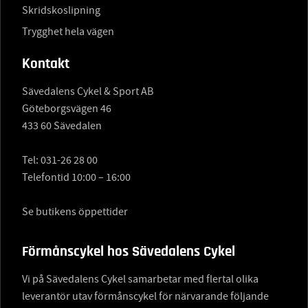
Skridskoslipning
Trygghet hela vägen
Kontakt
Sävedalens Cykel & Sport AB
Göteborgsvägen 46
433 60 Sävedalen
Tel:
031-26 28 00
Telefontid 10:00 – 16:00
Se butikens öppettider
Förmånscykel hos Sävedalens Cykel
Vi på Sävedalens Cykel samarbetar med flertal olika
leverantör utav förmånscykel för närvarande följande