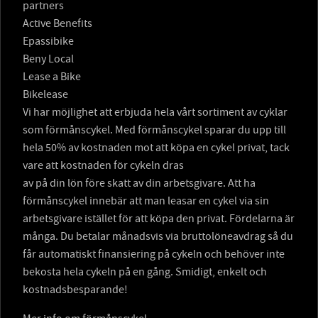
partners
Active Benefits
Epassibike
Beny Local
Lease a Bike
Bikelease
Vi har möjlighet att erbjuda hela vårt sortiment av cyklar
som förmånscykel. Med förmånscykel sparar du upp till
hela 50% av kostnaden mot att köpa en cykel privat, tack
vare att kostnaden för cykeln dras
av på din lön före skatt av din arbetsgivare. Att ha
förmånscykel innebär att man leasar en cykel via sin
arbetsgivare istället för att köpa den privat. Fördelarna är
många. Du betalar månadsvis via bruttolöneavdrag så du
får automatiskt finansiering på cykeln och behöver inte
bekosta hela cykeln på en gång. Smidigt, enkelt och
kostnadsbesparande!