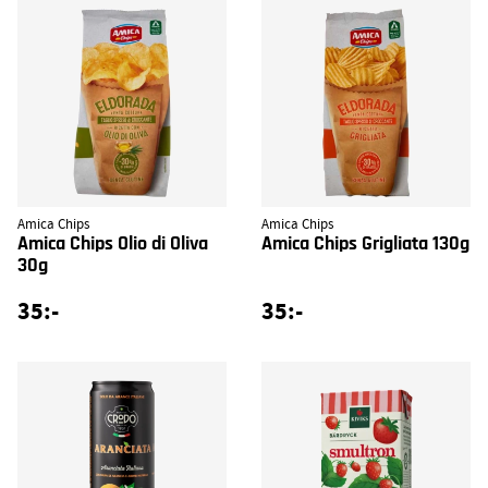
Amica Chips
Amica Chips
Amica Chips Olio di Oliva
Amica Chips Grigliata 130g
30g
35:-
35:-