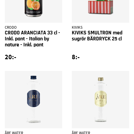
CRODO
KIVIKS
CRODO ARANCIATA 33 cl -
KIVIKS SMULTRON med
Inkl. pant - Italian by
sugrör BÄRDRYCK 25 cl
nature - Inkl. pant
20:-
8:-
ÅRE WATER
ÅRE WATER