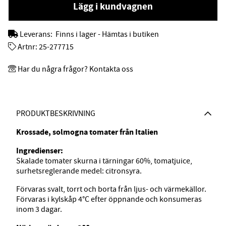
Lägg i kundvagnen
Leverans:
Finns i lager - Hämtas i butiken
Artnr:
25-277715
Har du några frågor? Kontakta oss
PRODUKTBESKRIVNING
Krossade, solmogna tomater från Italien
Ingredienser:
Skalade tomater skurna i tärningar 60%, tomatjuice,
surhetsreglerande medel: citronsyra.
Förvaras svalt, torrt och borta från ljus- och värmekällor.
Förvaras i kylskåp 4°C efter öppnande och konsumeras
inom 3 dagar.