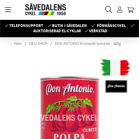
TELEFONSUPPORT
BUTIK I SÄVEDALEN
FÖRMÅNSCYKEL
AUKTORISERAD EL-CYKLAR
VERKSTAD
Hem
DELI SHOP
DON ANTONIO Krossade tomater - 400g