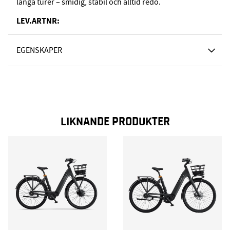
långa turer – smidig, stabil och alltid redo.
LEV.ARTNR:
EGENSKAPER
LIKNANDE PRODUKTER