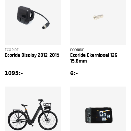
ECORIDE
ECORIDE
Ecoride Display 2012-2015
Ecoride Ekernippel 12G
15.8mm
1095:-
6:-