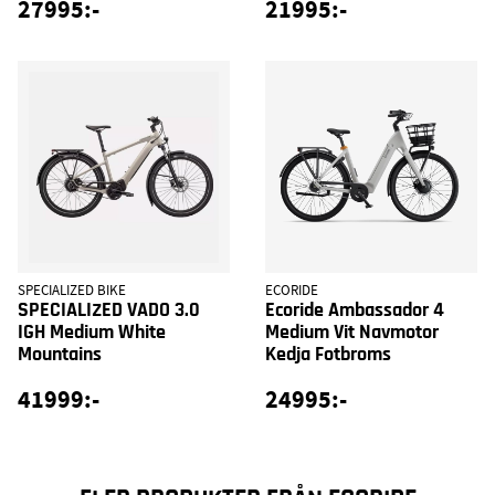
27995:-
21995:-
SPECIALIZED BIKE
ECORIDE
SPECIALIZED VADO 3.0
Ecoride Ambassador 4
IGH Medium White
Medium Vit Navmotor
Mountains
Kedja Fotbroms
41999:-
24995:-