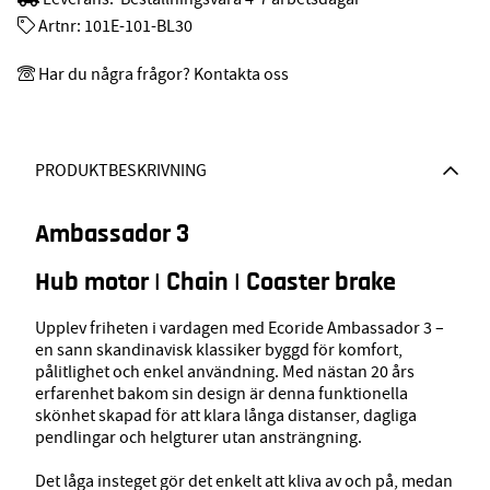
Artnr:
101E-101-BL30
Har du några frågor? Kontakta oss
PRODUKTBESKRIVNING
Ambassador 3
Hub motor | Chain | Coaster brake
Upplev friheten i vardagen med Ecoride Ambassador 3 –
en sann skandinavisk klassiker byggd för komfort,
pålitlighet och enkel användning. Med nästan 20 års
erfarenhet bakom sin design är denna funktionella
skönhet skapad för att klara långa distanser, dagliga
pendlingar och helgturer utan ansträngning.
Det låga insteget gör det enkelt att kliva av och på, medan