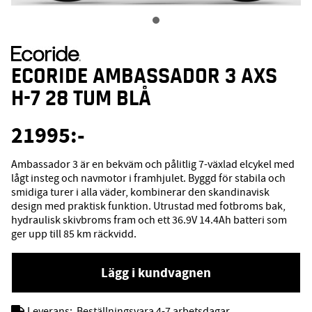
ECORIDE AMBASSADOR 3 AXS
H-7 28 TUM BLÅ
21995
:-
Ambassador 3 är en bekväm och pålitlig 7-växlad elcykel med
lågt insteg och navmotor i framhjulet. Byggd för stabila och
smidiga turer i alla väder, kombinerar den skandinavisk
design med praktisk funktion. Utrustad med fotbroms bak,
hydraulisk skivbroms fram och ett 36.9V 14.4Ah batteri som
ger upp till 85 km räckvidd.
Lägg i kundvagnen
Leverans:
Beställningsvara 4-7 arbetsdagar