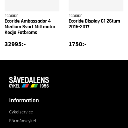
ECORIDE
ECORIDE
Ecoride Ambassador 4
Ecoride Display C1 26tum
Medium Svart Mittmotor
2016-2017
Kedja Fotbroms
32995:-
1750:-
Information
Cykelservice
Förmånscykel