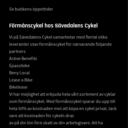
Se butikens öppettider
Förmånscykel hos Sävedalens Cykel
Vi på Sävedalens Cykel samarbetar med flertal olika
leverantör utav förmånscykel för närvarande följande
partners
Active Benefits
Epassibike
Beny Local
Lease a Bike
Bikelease
Vi har möjlighet att erbjuda hela vårt sortiment av cyklar
som förmånscykel. Med förmånscykel sparar du upp till
hela 50% av kostnaden mot att köpa en cykel privat, tack
vare att kostnaden för cykeln dras
av på din lön före skatt av din arbetsgivare. Att ha