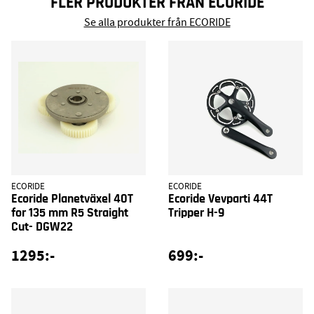
FLER PRODUKTER FRÅN ECORIDE
Se alla produkter från ECORIDE
ECORIDE
ECORIDE
Ecoride Planetväxel 40T
Ecoride Vevparti 44T
for 135 mm R5 Straight
Tripper H-9
Cut- DGW22
1295:-
699:-