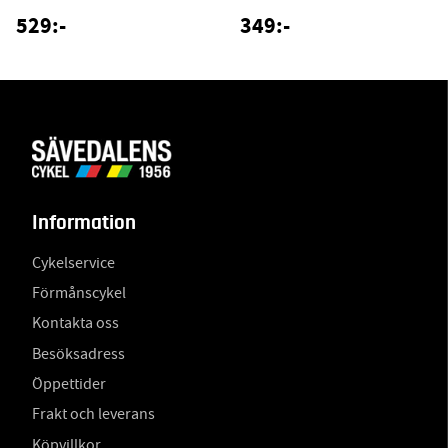
529:-
349:-
Information
Cykelservice
Förmånscykel
Kontakta oss
Besöksadress
Öppettider
Frakt och leverans
Köpvillkor