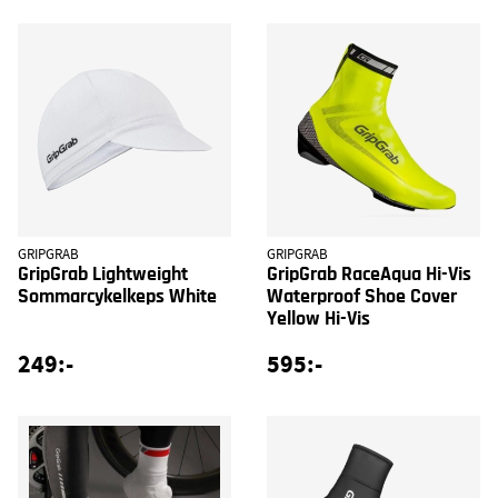
GRIPGRAB
GRIPGRAB
GripGrab Lightweight
GripGrab RaceAqua Hi-Vis
Sommarcykelkeps White
Waterproof Shoe Cover
Yellow Hi-Vis
249:-
595:-