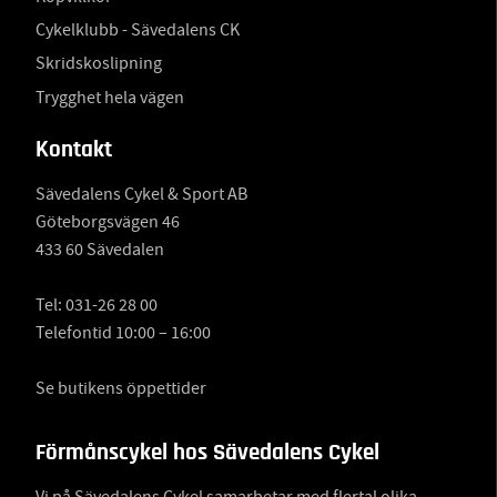
Cykelklubb - Sävedalens CK
Skridskoslipning
Trygghet hela vägen
Kontakt
Sävedalens Cykel & Sport AB
Göteborgsvägen 46
433 60 Sävedalen
Tel:
031-26 28 00
Telefontid 10:00 – 16:00
Se butikens öppettider
Förmånscykel hos Sävedalens Cykel