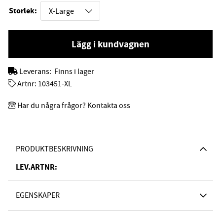
Storlek:
Lägg i kundvagnen
Leverans:
Finns i lager
Artnr:
103451-XL
Har du några frågor? Kontakta oss
PRODUKTBESKRIVNING
LEV.ARTNR:
EGENSKAPER