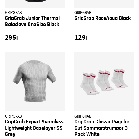
GRIPGRAB
GRIPGRAB
GripGrab Junior Thermal
GripGrab RaceAqua Black
Balaclava OneSize Black
295:-
129:-
GRIPGRAB
GRIPGRAB
GripGrab Expert Seamless
GripGrab Classic Regular
Lightweight Baselayer SS
Cut Sommarstrumpor 3-
Grey
Pack White