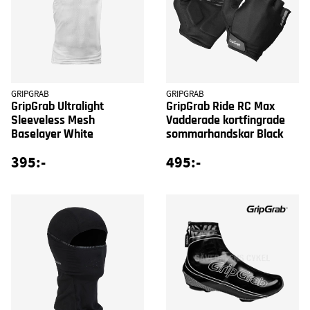
GRIPGRAB
GRIPGRAB
GripGrab Ultralight
GripGrab Ride RC Max
Sleeveless Mesh
Vadderade kortfingrade
Baselayer White
sommarhandskar Black
395:-
495:-