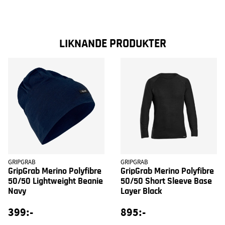
LIKNANDE PRODUKTER
GRIPGRAB
GRIPGRAB
GripGrab Merino Polyfibre
GripGrab Merino Polyfibre
50/50 Lightweight Beanie
50/50 Short Sleeve Base
Navy
Layer Black
399:-
895:-