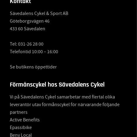
Kontakt
Sävedalens Cykel & Sport AB
Göteborgsvägen 46
433 60 Sävedalen
Tel:
031-26 28 00
Telefontid 10:00 – 16:00
Se butikens öppettider
Förmånscykel hos Sävedalens Cykel
Vi på Sävedalens Cykel samarbetar med flertal olika
leverantör utav förmånscykel för närvarande följande
partners
Active Benefits
Epassibike
Beny Local