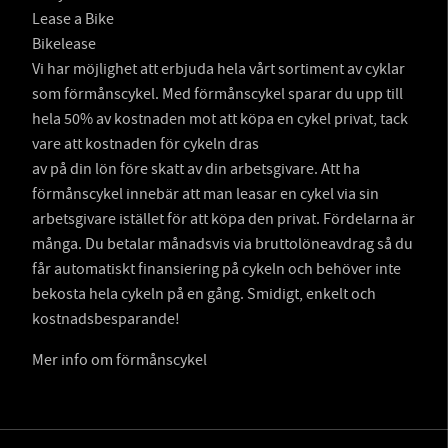
Lease a Bike
Bikelease
Vi har möjlighet att erbjuda hela vårt sortiment av cyklar
som förmånscykel. Med förmånscykel sparar du upp till
hela 50% av kostnaden mot att köpa en cykel privat, tack
vare att kostnaden för cykeln dras
av på din lön före skatt av din arbetsgivare. Att ha
förmånscykel innebär att man leasar en cykel via sin
arbetsgivare istället för att köpa den privat. Fördelarna är
många. Du betalar månadsvis via bruttolöneavdrag så du
får automatiskt finansiering på cykeln och behöver inte
bekosta hela cykeln på en gång. Smidigt, enkelt och
kostnadsbesparande!
Mer info om förmånscykel