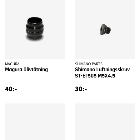
MAGURA
SHIMANO PARTS
Magura Olivtätning
Shimano Luftningsskruv
ST-EF505 M5X4.5
40:-
30:-