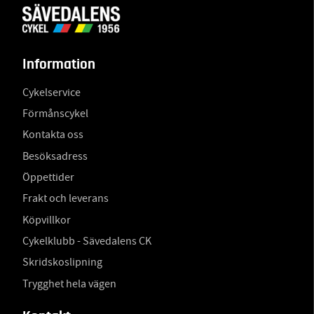
Information
Cykelservice
Förmånscykel
Kontakta oss
Besöksadress
Öppettider
Frakt och leverans
Köpvillkor
Cykelklubb - Sävedalens CK
Skridskoslipning
Trygghet hela vägen