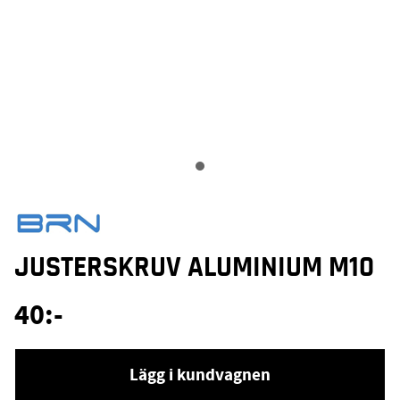
JUSTERSKRUV ALUMINIUM M10
40
:-
Lägg i kundvagnen