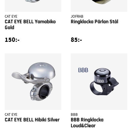
CAT EYE
JOFRAB
CAT EYE BELL Yamabiko
Ringklocka Pärlan Stål
Gold
150:-
85:-
CAT EYE
BBB
CAT EYE BELL Hibiki Silver
BBB Ringklocka
Loud&Clear