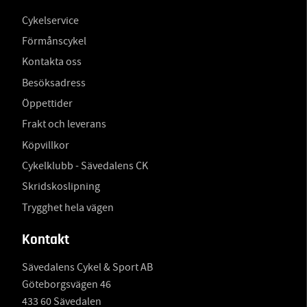
Cykelservice
Förmånscykel
Kontakta oss
Besöksadress
Öppettider
Frakt och leverans
Köpvillkor
Cykelklubb - Sävedalens CK
Skridskoslipning
Trygghet hela vägen
Kontakt
Sävedalens Cykel & Sport AB
Göteborgsvägen 46
433 60 Sävedalen