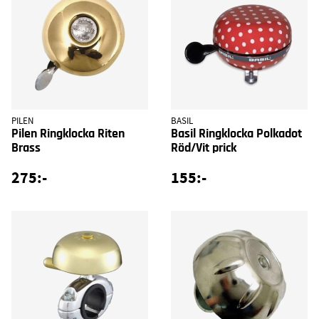
PILEN
BASIL
Pilen Ringklocka Riten
Basil Ringklocka Polkadot
Brass
Röd/Vit prick
275:-
155:-