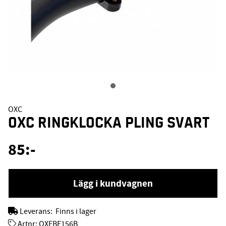
OXC
OXC RINGKLOCKA PLING SVART
85
:-
Lägg i kundvagnen
Leverans:
Finns i lager
Artnr:
OXFBE156B