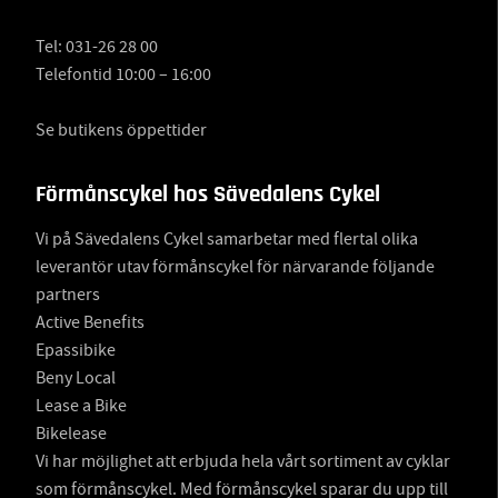
Tel:
031-26 28 00
Telefontid 10:00 – 16:00
Se butikens öppettider
Förmånscykel hos Sävedalens Cykel
Vi på Sävedalens Cykel samarbetar med flertal olika
leverantör utav förmånscykel för närvarande följande
partners
Active Benefits
Epassibike
Beny Local
Lease a Bike
Bikelease
Vi har möjlighet att erbjuda hela vårt sortiment av cyklar
som förmånscykel. Med förmånscykel sparar du upp till