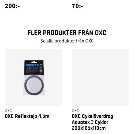
200:-
70:-
FLER PRODUKTER FRÅN OXC
Se alla produkter från OXC
OXC
OXC
OXC Reflextejp 4.5m
OXC Cykelöverdrag
Aquatex 3 Cyklar
200x105x110cm