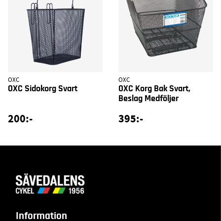
OXC
OXC
OXC Sidokorg Svart
OXC Korg Bak Svart,
Beslag Medföljer
200:-
395:-
Information