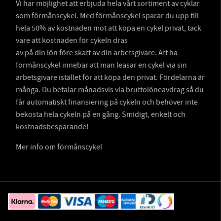
Vi har möjlighet att erbjuda hela vårt sortiment av cyklar
som förmånscykel. Med förmånscykel sparar du upp till
hela 50% av kostnaden mot att köpa en cykel privat, tack
vare att kostnaden för cykeln dras
av på din lön före skatt av din arbetsgivare. Att ha
förmånscykel innebär att man leasar en cykel via sin
arbetsgivare istället för att köpa den privat. Fördelarna är
många. Du betalar månadsvis via bruttolöneavdrag så du
får automatiskt finansiering på cykeln och behöver inte
bekosta hela cykeln på en gång. Smidigt, enkelt och
kostnadsbesparande!
Mer info om förmånscykel