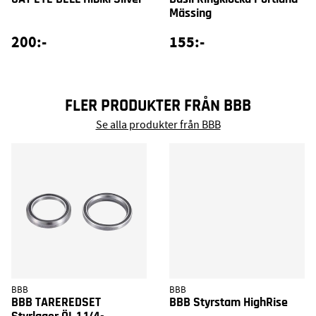
Mässing
200:-
155:-
FLER PRODUKTER FRÅN BBB
Se alla produkter från BBB
BBB
BBB
BBB TAREREDSET
BBB Styrstam HighRise