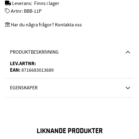
Leverans:
Finns i lager
Artnr:
BBB-11P
Har du några frågor? Kontakta oss
PRODUKTBESKRIVNING
LEV.ARTNR:
EAN:
8716683013689
EGENSKAPER
LIKNANDE PRODUKTER