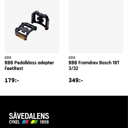
BBB
BBB
BBB Pedalkloss adapter
BBB Framdrev Bosch 18T
FeetRest
3/32
179:-
349:-