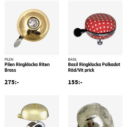
PILEN
BASIL
Pilen Ringklocka Riten
Basil Ringklocka Polkadot
Brass
Röd/Vit prick
275:-
155:-