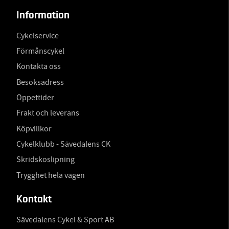
Information
Cykelservice
Förmånscykel
Kontakta oss
Besöksadress
Öppettider
Frakt och leverans
Köpvillkor
Cykelklubb - Sävedalens CK
Skridskoslipning
Trygghet hela vägen
Kontakt
Sävedalens Cykel & Sport AB