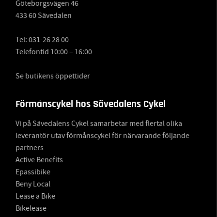
Göteborgsvägen 46
433 60 Sävedalen
Tel:
031-26 28 00
Telefontid 10:00 – 16:00
Se butikens öppettider
Förmånscykel hos Sävedalens Cykel
Vi på Sävedalens Cykel samarbetar med flertal olika
leverantör utav förmånscykel för närvarande följande
partners
Active Benefits
Epassibike
Beny Local
Lease a Bike
Bikelease