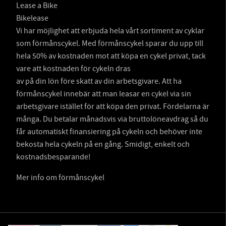
Lease a Bike
Bikelease
Vi har möjlighet att erbjuda hela vårt sortiment av cyklar
som förmånscykel. Med förmånscykel sparar du upp till
hela 50% av kostnaden mot att köpa en cykel privat, tack
vare att kostnaden för cykeln dras
av på din lön före skatt av din arbetsgivare. Att ha
förmånscykel innebär att man leasar en cykel via sin
arbetsgivare istället för att köpa den privat. Fördelarna är
många. Du betalar månadsvis via bruttolöneavdrag så du
får automatiskt finansiering på cykeln och behöver inte
bekosta hela cykeln på en gång. Smidigt, enkelt och
kostnadsbesparande!
Mer info om förmånscykel