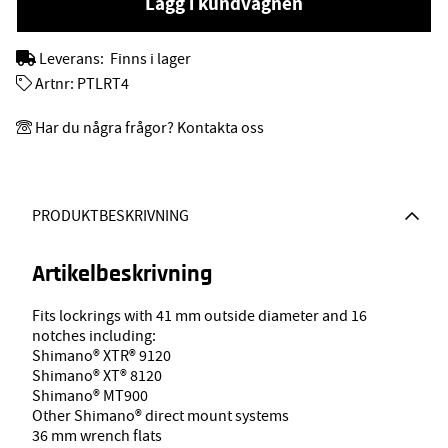
Lägg i kundvagnen
Leverans:
Finns i lager
Artnr:
PTLRT4
Har du några frågor? Kontakta oss
PRODUKTBESKRIVNING
Artikelbeskrivning
Fits lockrings with 41 mm outside diameter and 16
notches including:
Shimano® XTR® 9120
Shimano® XT® 8120
Shimano® MT900
Other Shimano® direct mount systems
36 mm wrench flats