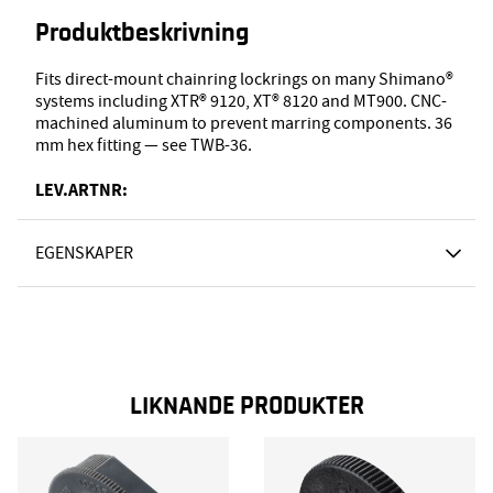
Produktbeskrivning
Fits direct-mount chainring lockrings on many Shimano®
systems including XTR® 9120, XT® 8120 and MT900. CNC-
machined aluminum to prevent marring components. 36
mm hex fitting — see TWB-36.
LEV.ARTNR:
EGENSKAPER
LIKNANDE PRODUKTER