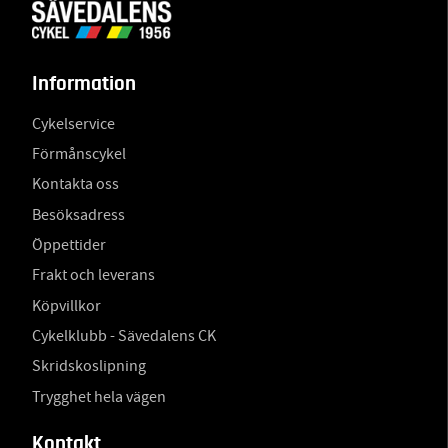
Information
Cykelservice
Förmånscykel
Kontakta oss
Besöksadress
Öppettider
Frakt och leverans
Köpvillkor
Cykelklubb - Sävedalens CK
Skridskoslipning
Trygghet hela vägen
Kontakt