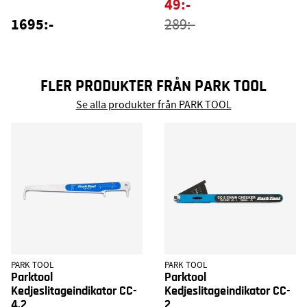
49:-
1695:-
289:-
FLER PRODUKTER FRÅN PARK TOOL
Se alla produkter från PARK TOOL
PARK TOOL
PARK TOOL
Parktool
Parktool
Kedjeslitageindikator CC-
Kedjeslitageindikator CC-
4.2
2