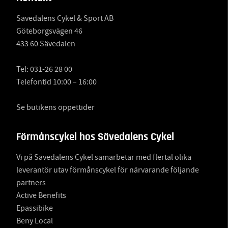
Sävedalens Cykel & Sport AB
Göteborgsvägen 46
433 60 Sävedalen
Tel:
031-26 28 00
Telefontid 10:00 – 16:00
Se butikens öppettider
Förmånscykel hos Sävedalens Cykel
Vi på Sävedalens Cykel samarbetar med flertal olika
leverantör utav förmånscykel för närvarande följande
partners
Active Benefits
Epassibike
Beny Local