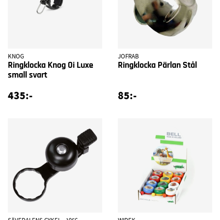
KNOG
JOFRAB
Ringklocka Knog Oi Luxe
Ringklocka Pärlan Stål
small svart
435:-
85:-