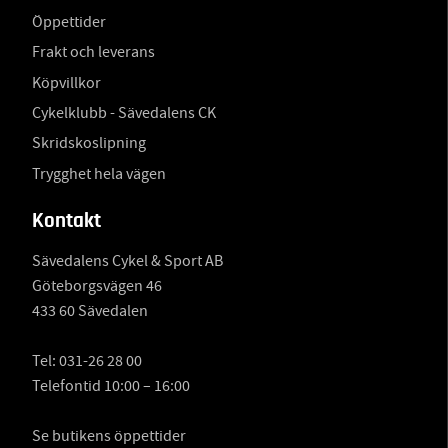
Öppettider
Frakt och leverans
Köpvillkor
Cykelklubb - Sävedalens CK
Skridskoslipning
Trygghet hela vägen
Kontakt
Sävedalens Cykel & Sport AB
Göteborgsvägen 46
433 60 Sävedalen
Tel:
031-26 28 00
Telefontid 10:00 – 16:00
Se butikens öppettider