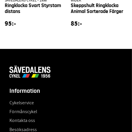
SÄVEDALENS CYKEL - 1956
WIDEK
Ringklocka Svart Styrstam
Skeppshult Ringklocka
distans
Animal Sorterade Färger
95:-
85:-
Information
Cykelservice
Förmånscykel
Kontakta oss
Besöksadress