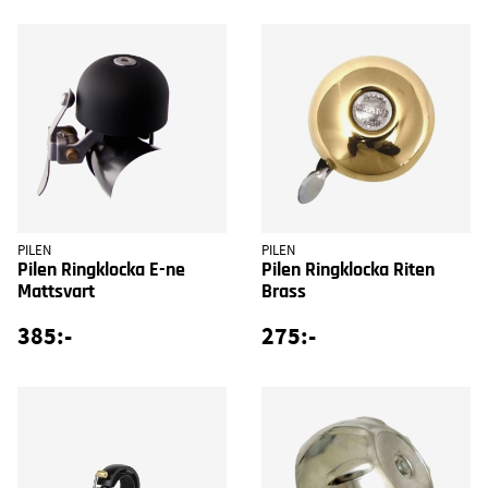
PILEN
PILEN
Pilen Ringklocka E-ne
Pilen Ringklocka Riten
Mattsvart
Brass
385:-
275:-