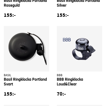
Basil Ringklocka Portland
Basil Ringklocka Portland
Roseguld
Silver
155:-
155:-
BASIL
BBB
Basil Ringklocka Portland
BBB Ringklocka
Svart
Loud&Clear
155:-
70:-