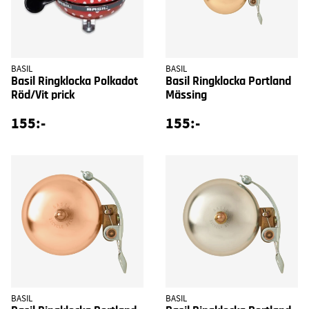
BASIL
BASIL
Basil Ringklocka Polkadot
Basil Ringklocka Portland
Röd/Vit prick
Mässing
155:-
155:-
BASIL
BASIL