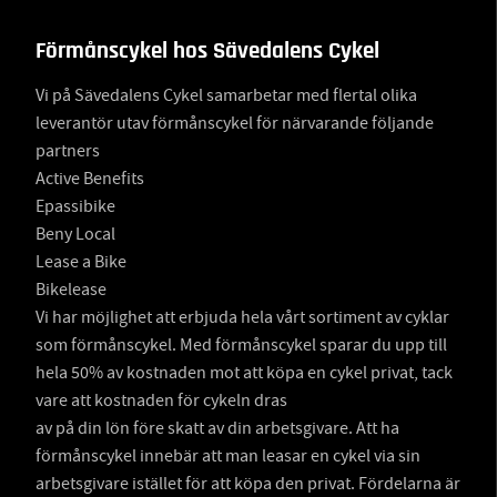
Förmånscykel hos Sävedalens Cykel
Vi på Sävedalens Cykel samarbetar med flertal olika
leverantör utav förmånscykel för närvarande följande
partners
Active Benefits
Epassibike
Beny Local
Lease a Bike
Bikelease
Vi har möjlighet att erbjuda hela vårt sortiment av cyklar
som förmånscykel. Med förmånscykel sparar du upp till
hela 50% av kostnaden mot att köpa en cykel privat, tack
vare att kostnaden för cykeln dras
av på din lön före skatt av din arbetsgivare. Att ha
förmånscykel innebär att man leasar en cykel via sin
arbetsgivare istället för att köpa den privat. Fördelarna är