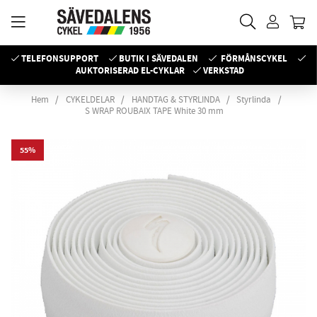
TELEFONSUPPORT
BUTIK I SÄVEDALEN
FÖRMÅNSCYKEL
AUKTORISERAD EL-CYKLAR
VERKSTAD
Hem
CYKELDELAR
HANDTAG & STYRLINDA
Styrlinda
S WRAP ROUBAIX TAPE White 30 mm
55