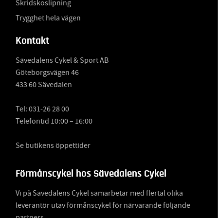
Skridskoslipning
Trygghet hela vägen
Kontakt
Sävedalens Cykel & Sport AB
Göteborgsvägen 46
433 60 Sävedalen
Tel:
031-26 28 00
Telefontid 10:00 – 16:00
Se butikens öppettider
Förmånscykel hos Sävedalens Cykel
Vi på Sävedalens Cykel samarbetar med flertal olika
leverantör utav förmånscykel för närvarande följande
partners