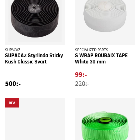
SUPACAZ
SPECIALIZED PARTS
SUPACAZ Styrlinda Sticky
S WRAP ROUBAIX TAPE
Kush Classic Svart
White 30 mm
99:-
500:-
220:-
REA