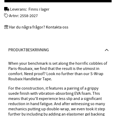
Leverans:
Finns i lager
Artnr:
2558-2027
Har du några frågor? Kontakta oss
PRODUKTBESKRIVNING
When your benchmark is set along the horrific cobbles of
Paris-Roubaix, we find that the result is the utmost in
comfort. Need proof? Look no further than our S-Wrap
Roubaix Handlebar Tape.
For the construction, it features a pairing of a grippy
suede finish with vibration-absorbing EVA foam. This
means that you'll experience less slip and a significant
reduction in hand fatigue. And after witnessing so many
mechanics putting up double-wrap, we even took it step
further by including by adding an elastomer gel backing