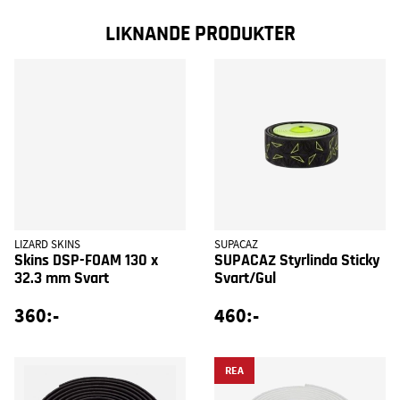
LIKNANDE PRODUKTER
LIZARD SKINS
SUPACAZ
Skins DSP-FOAM 130 x
SUPACAZ Styrlinda Sticky
32.3 mm Svart
Svart/Gul
360:-
460:-
REA