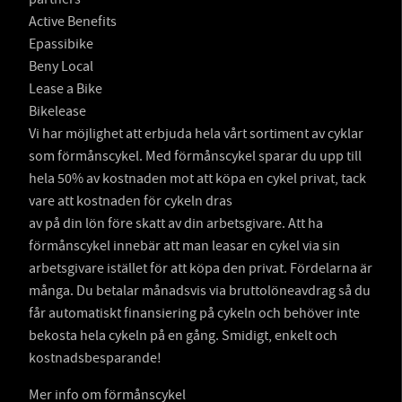
Active Benefits
Epassibike
Beny Local
Lease a Bike
Bikelease
Vi har möjlighet att erbjuda hela vårt sortiment av cyklar
som förmånscykel. Med förmånscykel sparar du upp till
hela 50% av kostnaden mot att köpa en cykel privat, tack
vare att kostnaden för cykeln dras
av på din lön före skatt av din arbetsgivare. Att ha
förmånscykel innebär att man leasar en cykel via sin
arbetsgivare istället för att köpa den privat. Fördelarna är
många. Du betalar månadsvis via bruttolöneavdrag så du
får automatiskt finansiering på cykeln och behöver inte
bekosta hela cykeln på en gång. Smidigt, enkelt och
kostnadsbesparande!
Mer info om förmånscykel